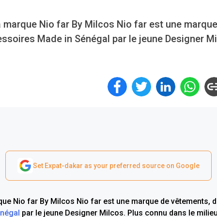
a marque Nio far By Milcos Nio far est une marqu
ssoires Made in Sénégal par le jeune Designer M
Set Expat-dakar as your preferred source on Google
que Nio far By Milcos Nio far est une marque de vêtements, 
négal
par le jeune Designer Milcos. Plus connu dans le milie