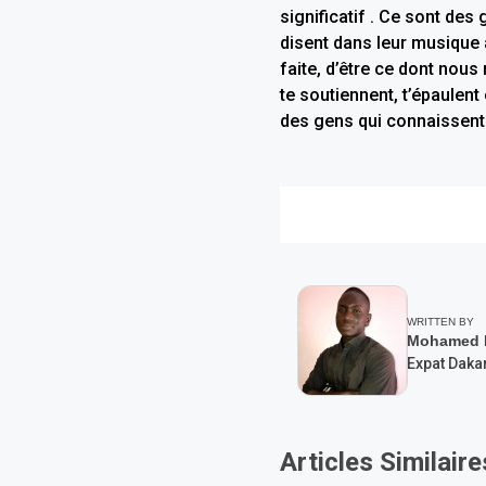
significatif . Ce sont des 
disent dans leur musique à
faite, d’être ce dont nou
te soutiennent, t’épaulen
des gens qui connaissent l
WRITTEN BY
Mohamed F
Expat Daka
Articles Similaire