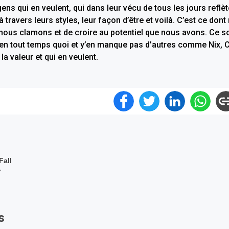
gens qui en veulent, qui dans leur vécu de tous les jours reflèt
 travers leurs styles, leur façon d’être et voilà. C’est ce dont
s nous clamons et de croire au potentiel que nous avons. Ce s
t en tout temps quoi et y’en manque pas d’autres comme Nix, C
a valeur et qui en veulent.
all
r
s