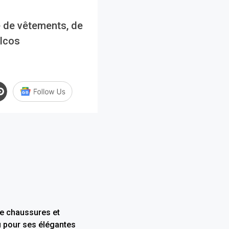
e de vêtements, de
ilcos
de chaussures et
u pour ses élégantes