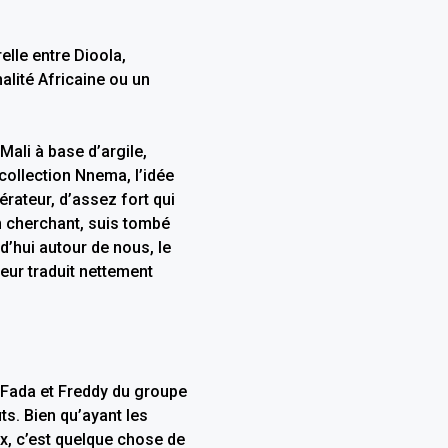
elle entre Dioola,
alité Africaine ou un
Mali à base d’argile,
 collection Nnema, l’idée
érateur, d’assez fort qui
en cherchant, suis tombé
d’hui autour de nous, le
eur traduit nettement
te Fada et Freddy du groupe
ts. Bien qu’ayant les
ux, c’est quelque chose de