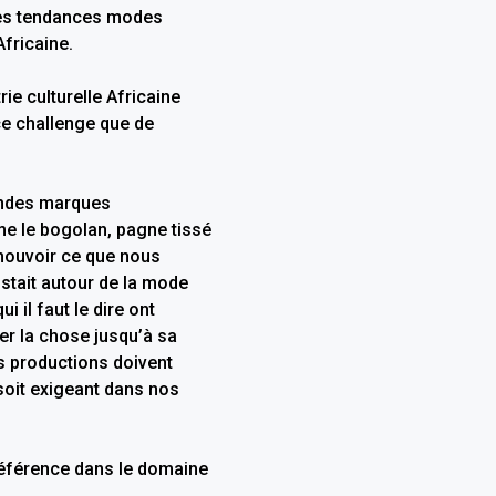
s des tendances modes
fricaine.
ie culturelle Africaine
ce challenge que de
andes marques
me le bogolan, pagne tissé
omouvoir ce que nous
istait autour de la mode
i il faut le dire ont
ser la chose jusqu’à sa
 productions doivent
n soit exigeant dans nos
référence dans le domaine