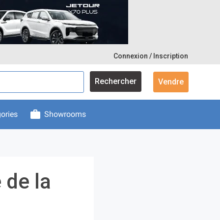
Connexion / Inscription
Rechercher
Vendre
ories
Showrooms
 de la