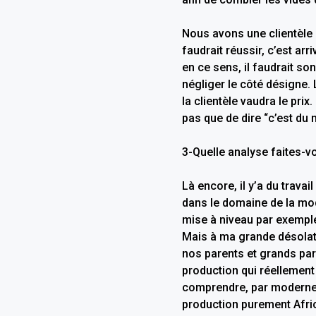
Nous avons une clientèle q
faudrait réussir, c’est arr
en ce sens, il faudrait so
négliger le côté désigne. 
la clientèle vaudra le prix.
pas que de dire “c’est du 
3-Quelle analyse faites-v
Là encore, il y’a du travai
dans le domaine de la mode
mise à niveau par exemple
Mais à ma grande désolatio
nos parents et grands pa
production qui réellement
comprendre, par moderne 
production purement Africa