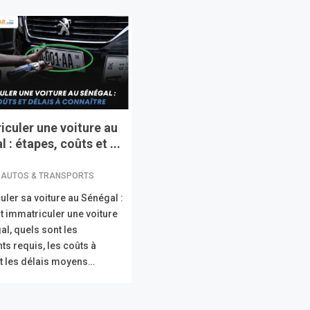
iculer une voiture au
 : étapes, coûts et ...
 AUTOS & TRANSPORTS
uler sa voiture au Sénégal :
immatriculer une voiture
al, quels sont les
s requis, les coûts à
et les délais moyens…