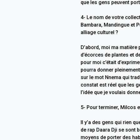
que les gens peuvent port
4- Le nom de votre collect
Bambara, Mandingue et Pul
alliage culturel ?
D’abord, moi ma matière ph
d’écorces de plantes et de
pour moi c’était d’exprime
pourra donner pleinement à
sur le mot Nnema qui tradu
constat est réel que les g
l’idée que je voulais donne
5- Pour terminer, Milcos et
Il y’a des gens qui rien q
de rap Daara Dji se sont b
moyens de porter des habi