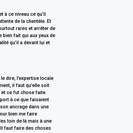
t à ce niveau ce qu’il
tente de la clientèle. Et
surtout rares et arrêter de
 bien fait qui aux yeux de
lité qu’il a devant lui et
e dire, l’expertise locale
nt, il faut qu’elle soit
et ce fut chose faite.
port à ce que faisaient
é son ancrage dans une
our bien me faire
s loin de là mais à une
Il faut faire des choses