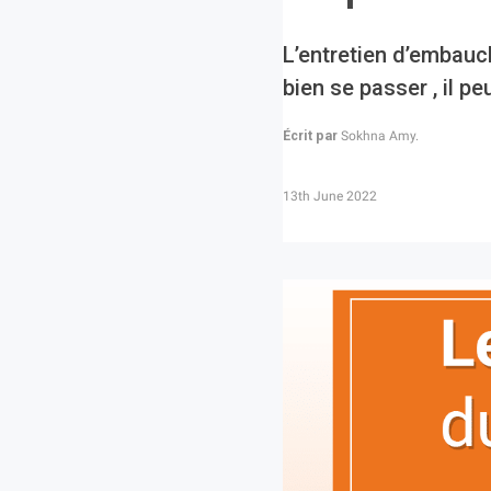
L’entretien d’embauch
bien se passer , il p
Écrit par
Sokhna Amy.
13th June 2022