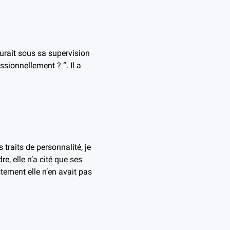
urait sous sa supervision
sionnellement ? “. Il a
 traits de personnalité, je
e, elle n’a cité que ses
ustement elle n’en avait pas