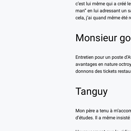
c’est lui même qui a créé le 
man” en lui adressant un s
cela, j’ai quand même été re
Monsieur g
Entretien pour un poste d’A
avantages en nature octroy
donnons des tickets restaur
Tanguy
Mon père a tenu à m’accomp
d’études. Il a même insisté 