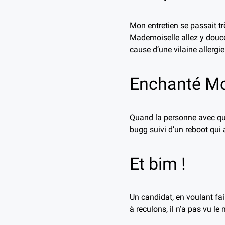
Mon entretien se passait t
Mademoiselle allez y douce
cause d’une vilaine allergie
Enchanté Mo
Quand la personne avec qui 
bugg suivi d’un reboot qui 
Et bim !
Un candidat, en voulant fair
à reculons, il n’a pas vu le 