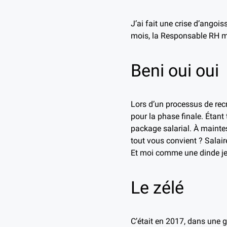
J’ai fait une crise d’angois
mois, la Responsable RH me
Beni oui oui
Lors d’un processus de recr
pour la phase finale. Étant 
package salarial. À mainte
tout vous convient ? Salair
Et moi comme une dinde je d
Le zélé
C’était en 2017, dans une 