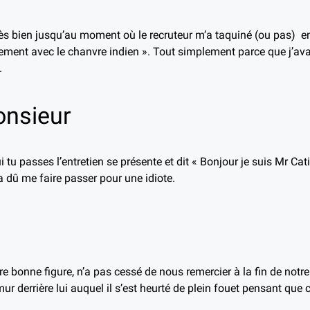
rès bien jusqu’au moment où le recruteur m’a taquiné (ou pas) en
ment avec le chanvre indien ». Tout simplement parce que j’avai
.
nsieur
tu passes l’entretien se présente et dit « Bonjour je suis Mr Ca
a dû me faire passer pour une idiote.
e bonne figure, n’a pas cessé de nous remercier à la fin de notre
mur derrière lui auquel il s’est heurté de plein fouet pensant que c’