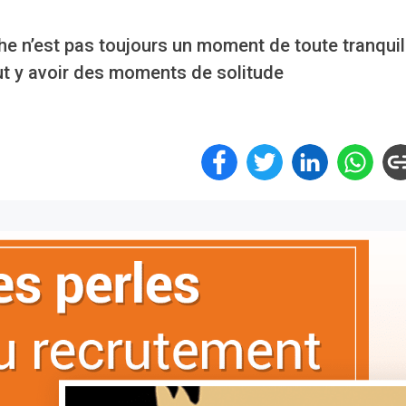
e n’est pas toujours un moment de toute tranquill
eut y avoir des moments de solitude