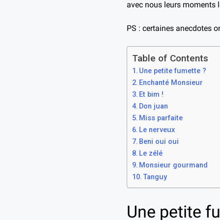
avec nous leurs moments le
PS : certaines anecdotes o
Table of Contents
Une petite fumette ?
Enchanté Monsieur
Et bim !
Don juan
Miss parfaite
Le nerveux
Beni oui oui
Le zélé
Monsieur gourmand
Tanguy
Une petite f