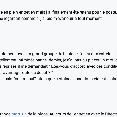
se en plein entretien mais j’ai finalement été retenu pour le post
 regardait comme si j’allais m’évanouir à tout moment.
utement avec un grand groupe de la place, j’ai eu à m’entretenir 
tellement intimidée par ce dernier, je n’ai pas pu placer un mot l
s reprises il me demandait ” Êtes-vous d’accord avec ces conditi
e, avantage, date de début ? ”
isais “oui oui oui”, alors que certaines conditions étaient clair
grande
start-up
de la place. Au cours de l’entretien avec le Direct