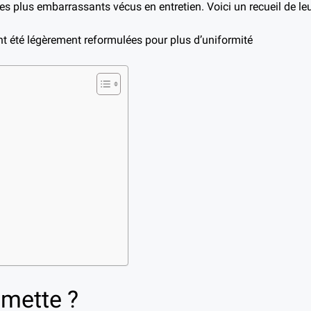
s plus embarrassants vécus en entretien. Voici un recueil de l
nt été légèrement reformulées pour plus d’uniformité
umette ?