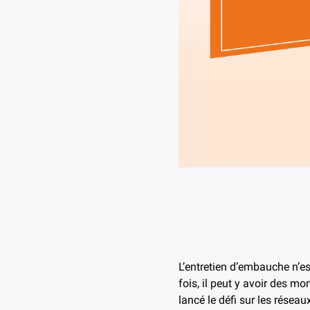
L’entretien d’embauche n’es
fois, il peut y avoir des 
lancé le défi sur les résea