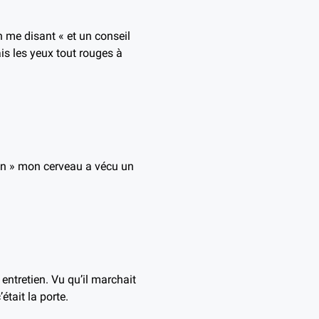
 me disant « et un conseil
s les yeux tout rouges à
tin » mon cerveau a vécu un
 entretien. Vu qu’il marchait
était la porte.