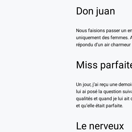
Don juan
Nous faisions passer un en
uniquement des femmes. A l
répondu d’un air charmeur : 
Miss parfait
Un jour, j’ai reçu une demoi
lui ai posé la question sui
qualités et quand je lui ait
et qu’elle était parfaite.
Le nerveux