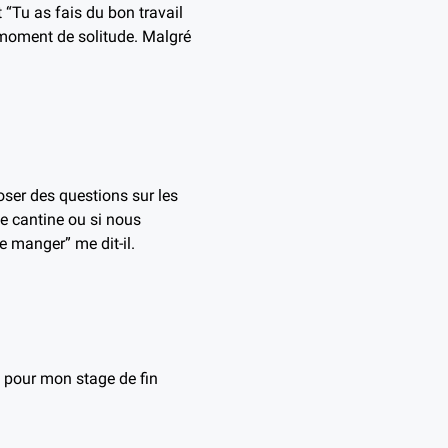
it “Tu as fais du bon travail
 moment de solitude. Malgré
oser des questions sur les
e cantine ou si nous
e manger” me dit-il.
 pour mon stage de fin