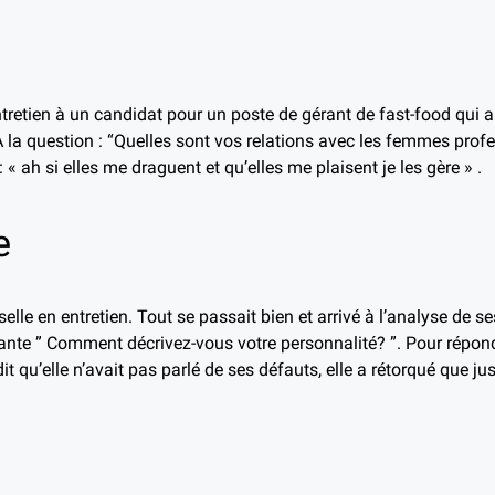
tretien à un candidat pour un poste de gérant de fast-food qui a
a question : “Quelles sont vos relations avec les femmes profes
« ah si elles me draguent et qu’elles me plaisent je les gère » .
e
selle en entretien. Tout se passait bien et arrivé à l’analyse de ses
vante ” Comment décrivez-vous votre personnalité? ”. Pour répondr
 dit qu’elle n’avait pas parlé de ses défauts, elle a rétorqué que j