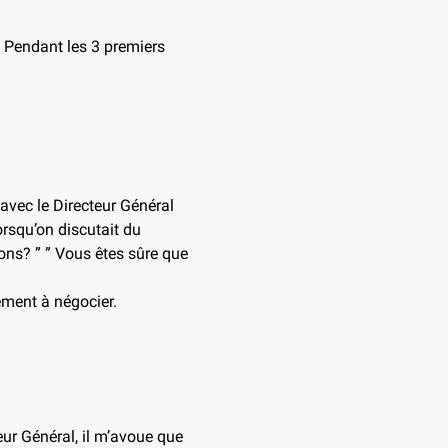
e. Pendant les 3 premiers
avec le Directeur Général
orsqu’on discutait du
ons? ” ” Vous êtes sûre que
ement à négocier.
eur Général, il m’avoue que