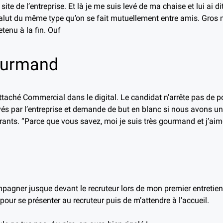
site de l’entreprise. Et là je me suis levé de ma chaise et lui ai d
alut du même type qu’on se fait mutuellement entre amis. Gros
tenu à la fin. Ouf
ourmand
ttaché Commercial dans le digital. Le candidat n’arrête pas de p
és par l’entreprise et demande de but en blanc si nous avons un
ants. “Parce que vous savez, moi je suis très gourmand et j’aim
agner jusque devant le recruteur lors de mon premier entretien
pour se présenter au recruteur puis de m’attendre à l’accueil.