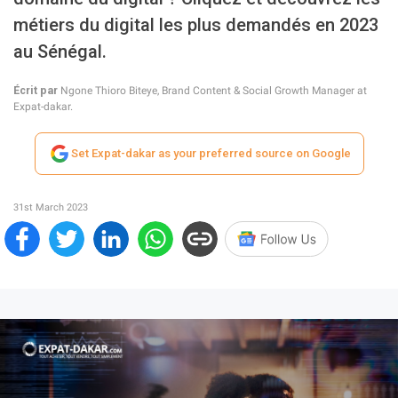
métiers du digital les plus demandés en 2023
au Sénégal.
Écrit par
Ngone Thioro Biteye, Brand Content & Social Growth Manager at
Expat-dakar.
Set Expat-dakar as your preferred source on Google
31st March 2023