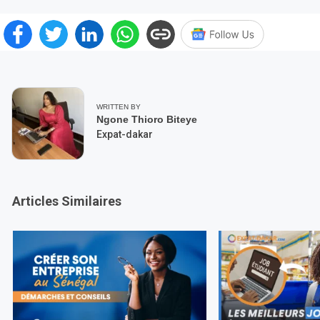
WRITTEN BY
Ngone Thioro Biteye
Expat-dakar
Articles Similaires