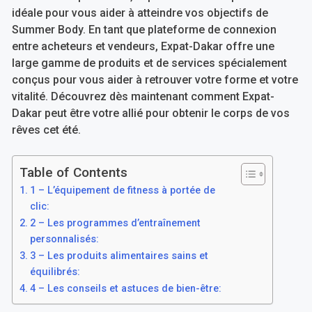
idéale pour vous aider à atteindre vos objectifs de
Summer Body. En tant que plateforme de connexion
entre acheteurs et vendeurs, Expat-Dakar offre une
large gamme de produits et de services spécialement
conçus pour vous aider à retrouver votre forme et votre
vitalité. Découvrez dès maintenant comment Expat-
Dakar peut être votre allié pour obtenir le corps de vos
rêves cet été.
Table of Contents
1 – L’équipement de fitness à portée de
clic:
2 – Les programmes d’entraînement
personnalisés:
3 – Les produits alimentaires sains et
équilibrés:
4 – Les conseils et astuces de bien-être: