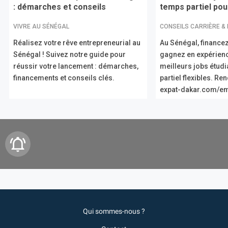
: démarches et conseils
temps partiel pour
VIVRE AU SÉNÉGAL
CONSEILS CARRIÈRE &
Réalisez votre rêve entrepreneurial au
Au Sénégal, financez
Sénégal ! Suivez notre guide pour
gagnez en expérien
réussir votre lancement : démarches,
meilleurs jobs étud
financements et conseils clés.
partiel flexibles. R
expat-dakar.com/em
Qui sommes-nous ?