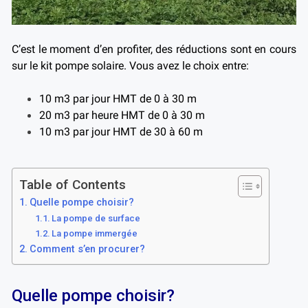
C’est le moment d’en profiter, des réductions sont en cours
sur le kit pompe solaire. Vous avez le choix entre:
10
m
3
par jour HMT de 0 à 30 m
20
m
3
par heure HMT de 0 à 30 m
10
m
3
par jour HMT de 30 à 60 m
Table of Contents
Quelle pompe choisir?
La pompe de surface
La pompe immergée
Comment s’en procurer?
Quelle pompe choisir?