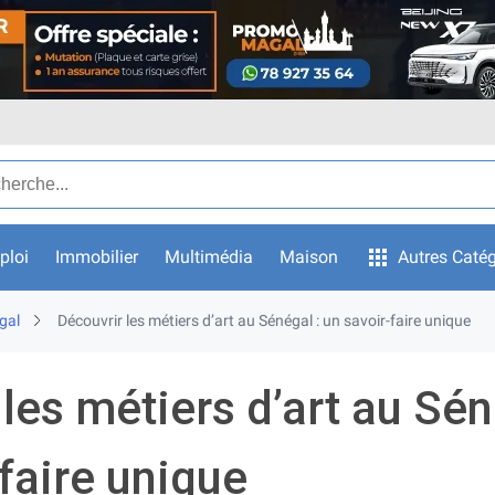
ar texte
ploi
Immobilier
Multimédia
Maison
Autres Catég
gal
Découvrir les métiers d’art au Sénégal : un savoir-faire unique
les métiers d’art au Sén
faire unique