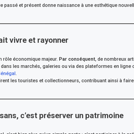
re passé et présent donne naissance à une esthétique nouvelle
ait vivre et rayonner
un rôle économique majeur.
Par conséquent
, de nombreux art
t dans les marchés, galeries ou via des plateformes en lig
Sénégal
.
irent les touristes et collectionneurs, contribuant ainsi à fai
isans, c’est préserver un patrimoine