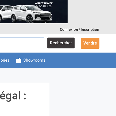
Connexion / Inscription
Rechercher
Vendre
ories
Showrooms
égal :