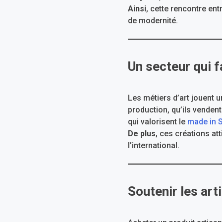
Ainsi
, cette rencontre ent
de modernité.
Un secteur qui f
Les métiers d’art jouent 
production, qu’ils venden
qui valorisent le
made in 
De plus
, ces créations att
l’international.
Soutenir les art