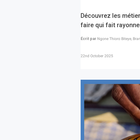
Découvrez les métiers
faire qui fait rayonne
Écrit par
Ngone Thioro Biteye, Bra
22nd October 2025