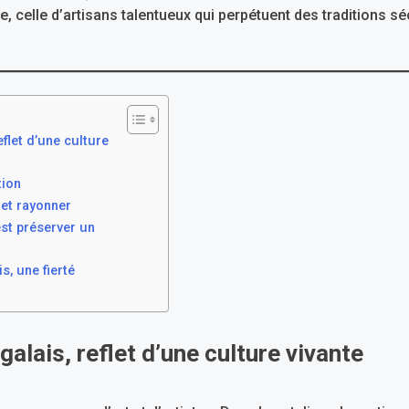
, celle d’artisans talentueux qui perpétuent des traditions s
eflet d’une culture
tion
 et rayonner
est préserver un
s, une fierté
galais, reflet d’une culture vivante