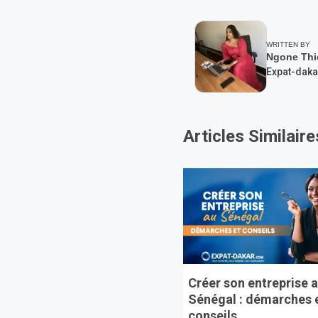
WRITTEN BY
Ngone Thi
Expat-daka
Articles Similaire
Créer son entreprise 
Sénégal : démarches 
conseils