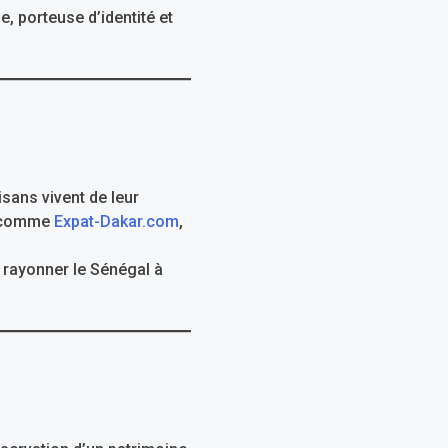
, porteuse d’identité et
isans vivent de leur
ne comme
Expat-Dakar.com
,
re rayonner le Sénégal à