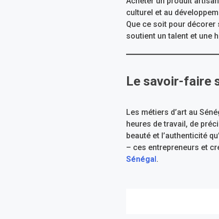
Acheter un produit artisana
culturel et au développem
Que ce soit pour décorer 
soutient un talent et une h
Le savoir-faire 
Les métiers d’art au Séné
heures de travail, de préc
beauté et l’authenticité q
– ces entrepreneurs et cré
Sénéga
l
.