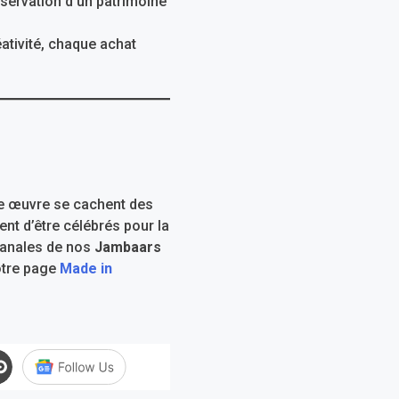
réservation d’un patrimoine
ativité, chaque achat
que œuvre se cachent des
ent d’être célébrés pour la
isanales de nos
Jambaars
tre page
Made in