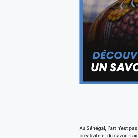
Au Sénégal, l’art n’est p
créativité et du savoir-fai