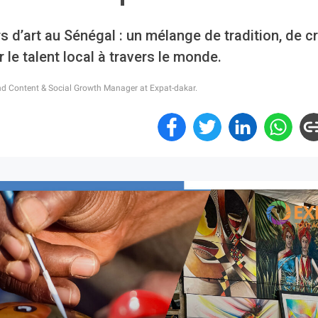
 d’art au Sénégal : un mélange de tradition, de cré
r le talent local à travers le monde.
nd Content & Social Growth Manager at Expat-dakar.