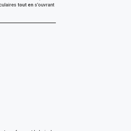
éculaires
tout en
s’ouvrant