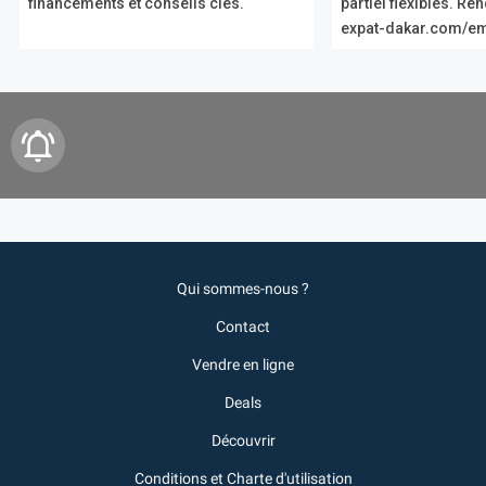
financements et conseils clés.
partiel flexibles. R
expat-dakar.com/em
Qui sommes-nous ?
Contact
Vendre en ligne
Deals
Découvrir
Conditions et Charte d'utilisation