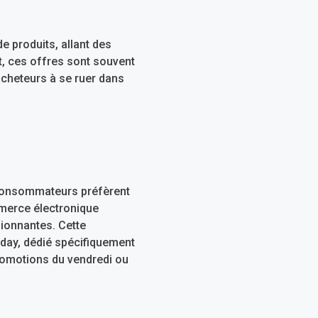
e produits, allant des
t, ces offres sont souvent
acheteurs à se ruer dans
e consommateurs préfèrent
mmerce électronique
sionnantes. Cette
iday, dédié spécifiquement
promotions du vendredi ou