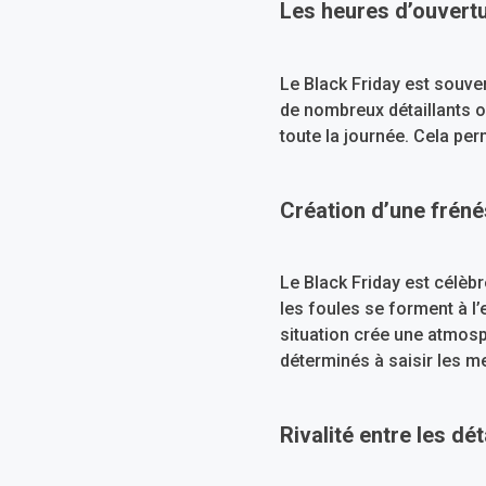
Les heures d’ouvertu
Le Black Friday est souve
de nombreux détaillants ou
toute la journée. Cela per
Création d’une frénés
Le Black Friday est célèbr
les foules se forment à l’
situation crée une atmosp
déterminés à saisir les me
Rivalité entre les déta