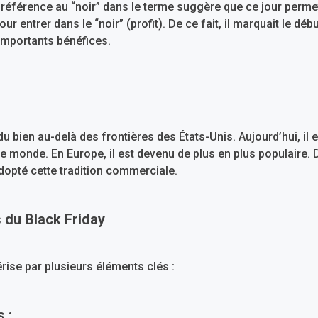
 référence au “noir” dans le terme suggère que ce jour permett
our entrer dans le “noir” (profit). De ce fait, il marquait le déb
’importants bénéfices.
du bien au-delà des frontières des États-Unis. Aujourd’hui, il
e monde. En Europe, il est devenu de plus en plus populaire. 
opté cette tradition commerciale.
 du Black Friday
rise par plusieurs éléments clés :
 :