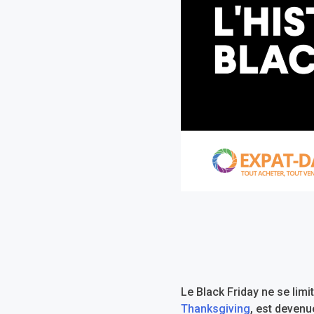
Le Black Friday ne se limi
Thanksgiving
, est devenu