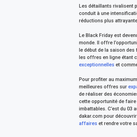
Les détaillants rivalisent
conduit à une intensifica
réductions plus attrayant
Le Black Friday est deven
monde. Il offre l’opportu
le début de la saison des 
les offres en ligne étant 
exceptionnelles
et commen
Pour profiter au maximum 
meilleures offres sur
exp
de réaliser des économies
cette opportunité de fair
imbattables. C’est du 03 a
dakar.com pour découvrir 
affaires
et rendre votre s