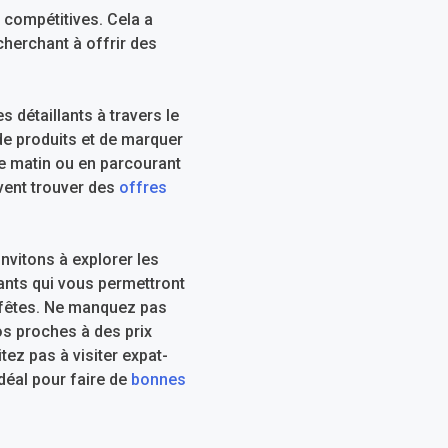
s compétitives. Cela a
cherchant à offrir des
détaillants à travers le
de produits et de marquer
le matin ou en parcourant
uvent trouver des
offres
nvitons à explorer les
ants qui vous permettront
 fêtes. Ne manquez pas
os proches à des prix
tez pas à visiter expat-
déal pour faire de
bonnes