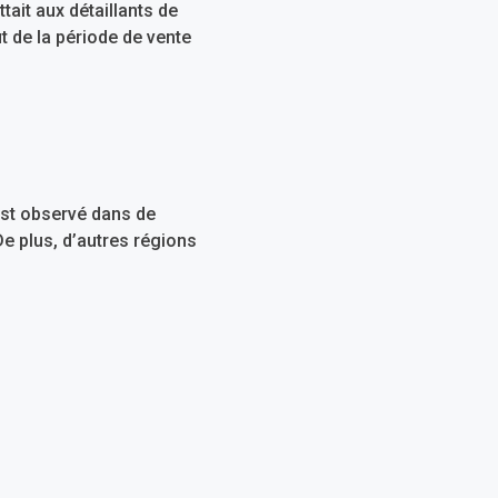
ait aux détaillants de
ut de la période de vente
 est observé dans de
De plus, d’autres régions