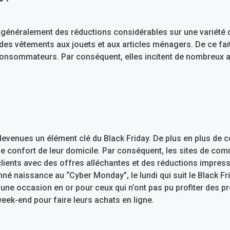
 généralement des réductions considérables sur une variété d
 des vêtements aux jouets et aux articles ménagers. De ce fai
 consommateurs. Par conséquent, elles incitent de nombreux 
devenues un élément clé du Black Friday. De plus en plus d
 le confort de leur domicile. Par conséquent, les sites de co
s clients avec des offres alléchantes et des réductions impres
é naissance au “Cyber Monday”, le lundi qui suit le Black Fr
t une occasion en or pour ceux qui n’ont pas pu profiter des 
week-end pour faire leurs achats en ligne.