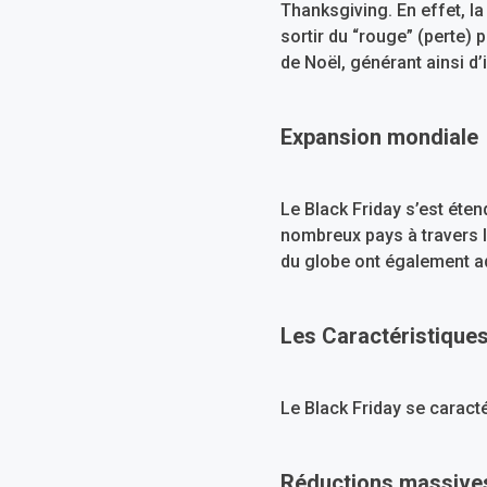
Thanksgiving. En effet, la
sortir du “rouge” (perte) p
de Noël, générant ainsi d
Expansion mondiale
Le Black Friday s’est éten
nombreux pays à travers l
du globe ont également ad
Les Caractéristiques
Le Black Friday se caracté
Réductions massives