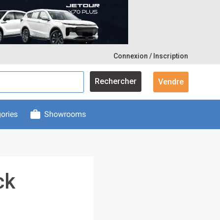
Connexion / Inscription
Rechercher
Vendre
ories
Showrooms
ck