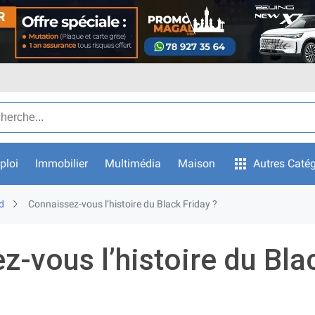
ar texte
ploi
Immobilier
Multimédia
Maison
Autres Catég
d
Connaissez-vous l’histoire du Black Friday ?
z-vous l’histoire du Bla