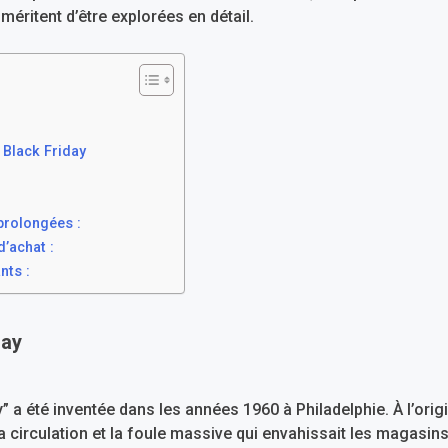
 méritent d’être explorées en détail.
 Black Friday
prolongées :
d’achat :
nts :
day
 a été inventée dans les années 1960 à Philadelphie. À l’origin
a circulation et la foule massive qui envahissait les magasin