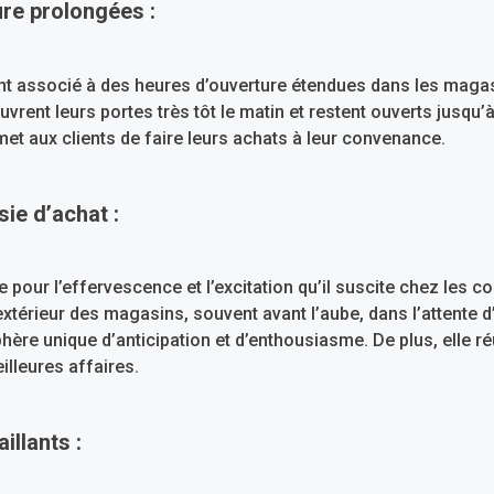
re prolongées :
nt associé à des heures d’ouverture étendues dans les magas
vrent leurs portes très tôt le matin et restent ouverts jusqu’à 
met aux clients de faire leurs achats à leur convenance.
ie d’achat :
e pour l’effervescence et l’excitation qu’il suscite chez les 
extérieur des magasins, souvent avant l’aube, dans l’attente d
hère unique d’anticipation et d’enthousiasme. De plus, elle r
illeures affaires.
illants :