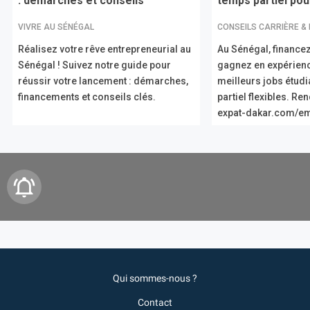
: démarches et conseils
temps partiel pour
VIVRE AU SÉNÉGAL
CONSEILS CARRIÈRE &
Réalisez votre rêve entrepreneurial au
Au Sénégal, financez
Sénégal ! Suivez notre guide pour
gagnez en expérien
réussir votre lancement : démarches,
meilleurs jobs étud
financements et conseils clés.
partiel flexibles. R
expat-dakar.com/em
Qui sommes-nous ?
Contact