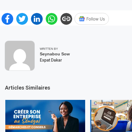
WRITTEN BY
Seynabou Sow
Expat Dakar
Articles Similaires