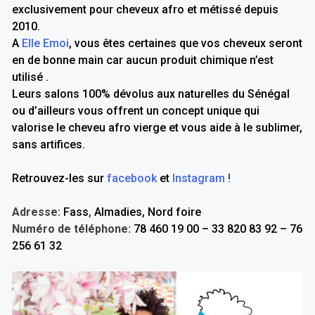
exclusivement pour cheveux afro et métissé depuis
2010.
A
Elle Emoi
, vous êtes certaines que vos cheveux seront
en de bonne main car aucun produit chimique n’est
utilisé .
Leurs salons 100% dévolus aux naturelles du Sénégal
ou d’ailleurs vous offrent un concept unique qui
valorise le cheveu afro vierge et vous aide à le sublimer,
sans artifices.
Retrouvez-les sur
facebook
et
Instagram
!
Adresse:
Fass
,
Almadies, Nord foire
Numéro de téléphone:
78 460 19 00 – 33 820 83 92 – 76
256 61 32