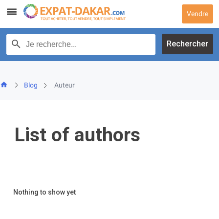
Skip
Vendre
to
content
Recherche par texte
Rechercher
Blog
Auteur
List of authors
Nothing to show yet