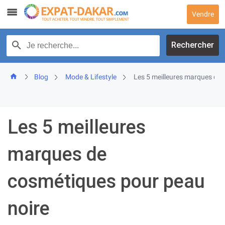
Skip
Vendre
to
content
Recherche par texte
Rechercher
Blog
Mode & Lifestyle
Les 5 meilleures marques de 
Les 5 meilleures
marques de
cosmétiques pour peau
noire