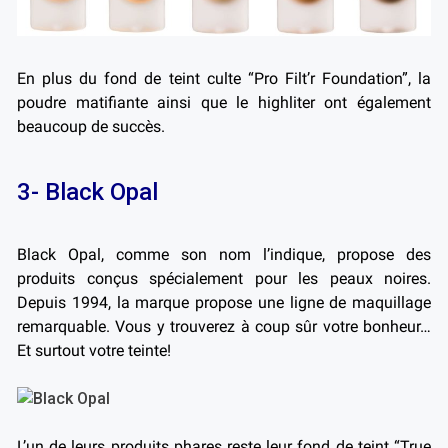
En plus du fond de teint culte “Pro Filt’r Foundation”, la
poudre matifiante ainsi que le highliter ont également
beaucoup de succès.
3- Black Opal
Black Opal, comme son nom l’indique, propose des
produits conçus spécialement pour les peaux noires.
Depuis 1994, la marque propose une ligne de maquillage
remarquable. Vous y trouverez à coup sûr votre bonheur…
Et surtout votre teinte!
L’un de leurs produits phares reste leur fond de teint “True