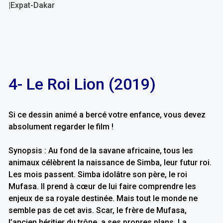
4- Le Roi Lion (2019)
Si ce dessin animé a bercé votre enfance, vous devez
absolument regarder le film !
Synopsis : Au fond de la savane africaine, tous les
animaux célèbrent la naissance de Simba, leur futur roi.
Les mois passent. Simba idolâtre son père, le roi
Mufasa. Il prend à cœur de lui faire comprendre les
enjeux de sa royale destinée. Mais tout le monde ne
semble pas de cet avis. Scar, le frère de Mufasa,
l’ancien héritier du trône, a ses propres plans. La