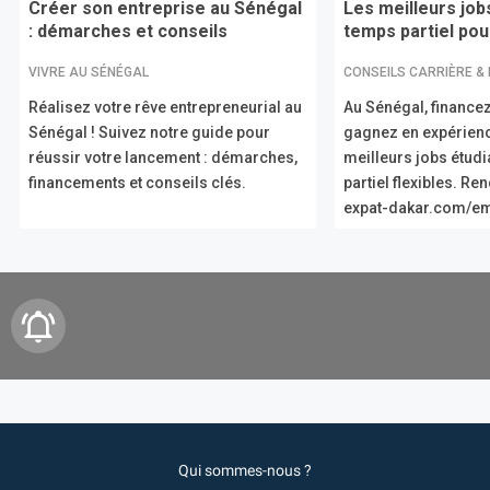
Créer son entreprise au Sénégal
Les meilleurs job
: démarches et conseils
temps partiel pour
VIVRE AU SÉNÉGAL
CONSEILS CARRIÈRE &
Réalisez votre rêve entrepreneurial au
Au Sénégal, financez
Sénégal ! Suivez notre guide pour
gagnez en expérien
réussir votre lancement : démarches,
meilleurs jobs étud
financements et conseils clés.
partiel flexibles. R
expat-dakar.com/em
Qui sommes-nous ?