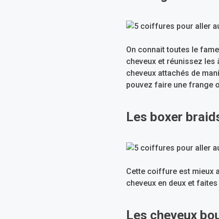
On connait toutes le fameu
cheveux et réunissez les à
cheveux attachés de maniè
pouvez faire une frange o
Les boxer braid
Cette coiffure est mieux a
cheveux en deux et faites
Les cheveux bo