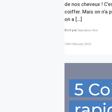
de nos cheveux ! C’es
coiffer. Mais on n’a 
on a […]
Écrit par
Seynabou Sow.
10th February 2022