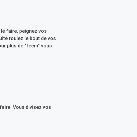
le faire, peignez vos
uite roulez le bout de vos
our plus de “feem” vous
faire. Vous divisez vos