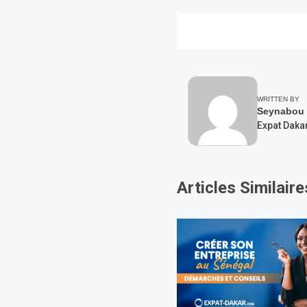
WRITTEN BY
Seynabou
Expat Daka
Articles Similaire