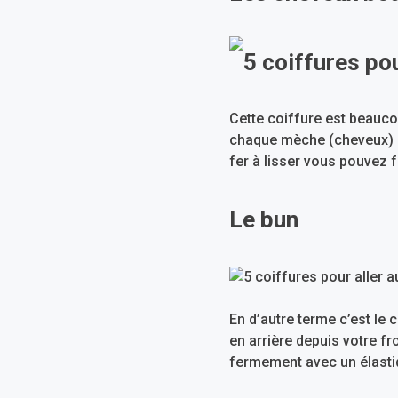
Cette coiffure est beaucou
chaque mèche (cheveux) au
fer à lisser vous pouvez f
Le bun
En d’autre terme c’est le
en arrière depuis votre fr
fermement avec un élastiqu