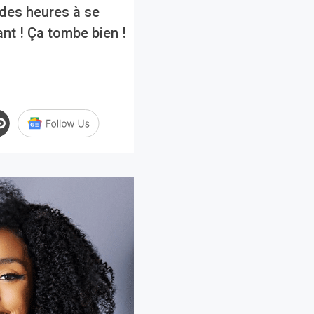
 des heures à se
nt ! Ça tombe bien !