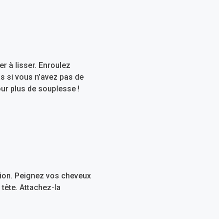
er à lisser. Enroulez
s si vous n’avez pas de
our plus de souplesse !
sion. Peignez vos cheveux
tête. Attachez-la