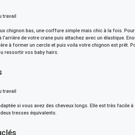
x chignon bas, une coiffure simple mais chic à la fois. Pour 
 l’arrière de votre crane puis attachez avec un élastique. Ens
re à former un cercle et puis voila votre chignon est prêt. P
u ressortir vos baby hairs.
s
daptée si vous avez des cheveux longs. Elle est très facile à 
 deux tresses équivalents.
uclés