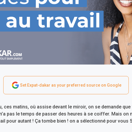
Set Expat-dakar as your preferred source on Google
u, ces matins, où assise devant le miroir, on se demande que 
 n’a pas le temps de passer des heures à se coiffer. Mais on 
il pour autant ! Ça tombe bien ! on a sélectionné pour vous 