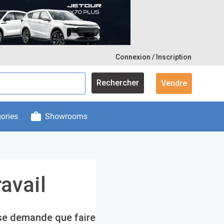
Connexion / Inscription
Rechercher
Vendre
ories
Showrooms
ravail
 se demande que faire