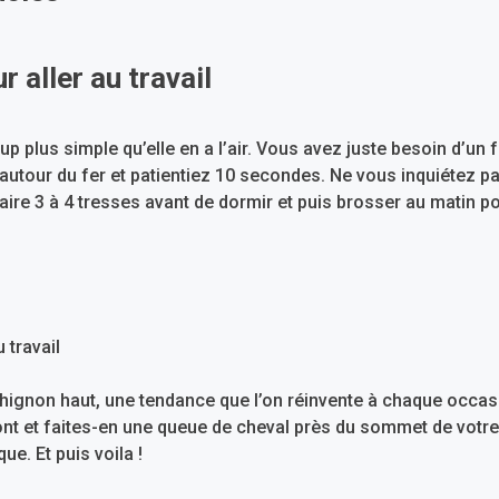
p plus simple qu’elle en a l’air. Vous avez juste besoin d’un f
tour du fer et patientiez 10 secondes. Ne vous inquiétez pa
aire 3 à 4 tresses avant de dormir et puis brosser au matin p
 chignon haut, une tendance que l’on réinvente à chaque occa
ont et faites-en une queue de cheval près du sommet de votre 
e. Et puis voila !