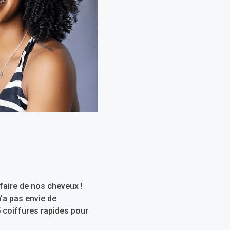
faire de nos cheveux !
n’a pas envie de
5 coiffures rapides pour