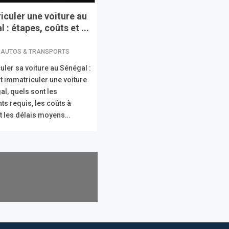
iculer une voiture au
 : étapes, coûts et ...
 AUTOS & TRANSPORTS
uler sa voiture au Sénégal :
immatriculer une voiture
al, quels sont les
s requis, les coûts à
et les délais moyens…