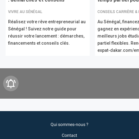
VIVRE AU SÉNÉGAL
CONSEILS CARRIÈRE &
Réalisez votre rêve entrepreneurial au
Au Sénégal, financez
Sénégal ! Suivez notre guide pour
gagnez en expérien
réussir votre lancement : démarches,
meilleurs jobs étud
financements et conseils clés.
partiel flexibles. R
expat-dakar.com/em
Qui sommes-nous ?
Contact