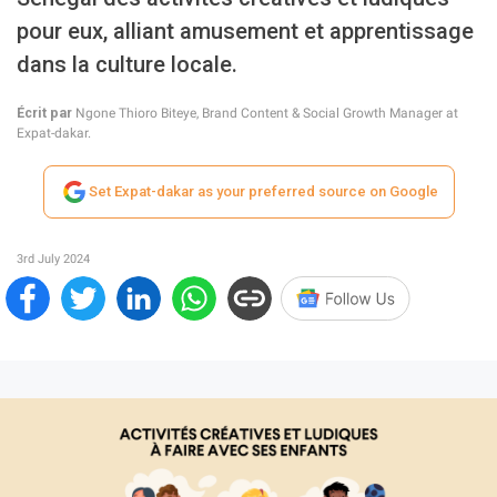
pour eux, alliant amusement et apprentissage
dans la culture locale.
Écrit par
Ngone Thioro Biteye, Brand Content & Social Growth Manager at
Expat-dakar.
Set Expat-dakar as your preferred source on Google
3rd July 2024