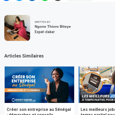
WRITTEN BY
Ngone Thioro Biteye
Expat-dakar
Articles Similaires
Créer son entreprise au Sénégal
Les meilleurs job
: démarches et conseils
temps partiel pour