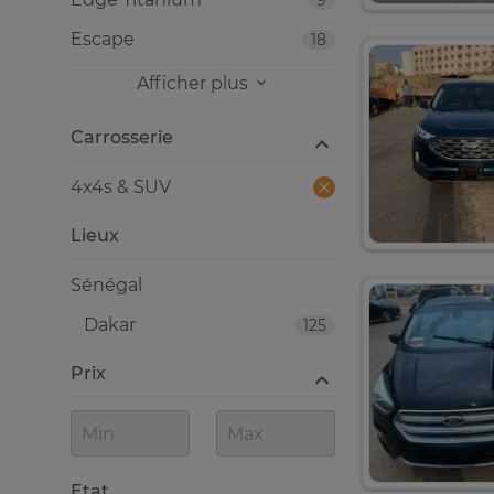
9
Escape
18
Afficher plus
Carrosserie
4x4s & SUV
Lieux
Sénégal
Dakar
125
Prix
Etat