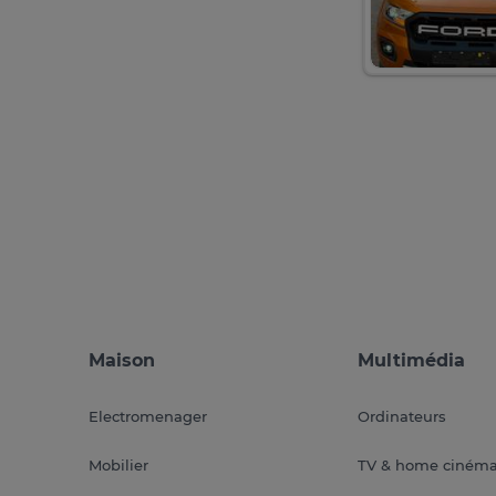
Maison
Multimédia
Electromenager
Ordinateurs
Mobilier
TV & home ciném