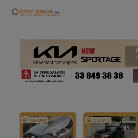
Expat-Dakar
A LA UNE
A LA UNE