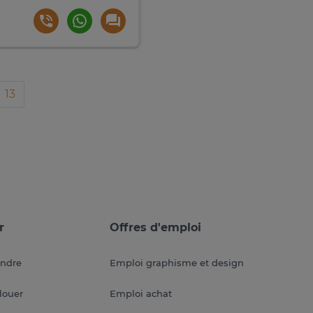
13
r
Offres d'emploi
endre
Emploi graphisme et design
louer
Emploi achat