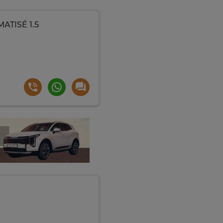
TISÉ 1.5