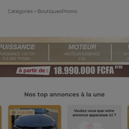
Catégories
Boutiques
Promo
Nos top annonces à la une
Voulez-vous que votre
A LA UNE
annonce apparaisse ici ?