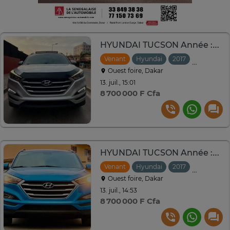
HYUNDAI TUCSON Année :2017
Venant
Hyundai
2017
Automati
Ouest foire, Dakar
13. juil., 15:01
8 700 000 F Cfa
HYUNDAI TUCSON Année :2017
Venant
Hyundai
2017
Automati
Ouest foire, Dakar
13. juil., 14:53
8 700 000 F Cfa