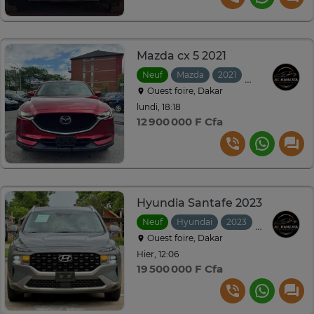
Mazda cx 5 2021
Neuf
Mazda
2021
Automatique
Ouest foire, Dakar
lundi, 18:18
12 900 000 F Cfa
Hyundia Santafe 2023
Neuf
Hyundai
2023
Automatiqu
Ouest foire, Dakar
Hier, 12:06
19 500 000 F Cfa