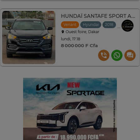
HUNDAÏ SANTAFE SPORT ANNEE 2018
Venant
Hyundai
2018
Automati
Ouest foire, Dakar
lundi, 17:18
8 000 000 F Cfa