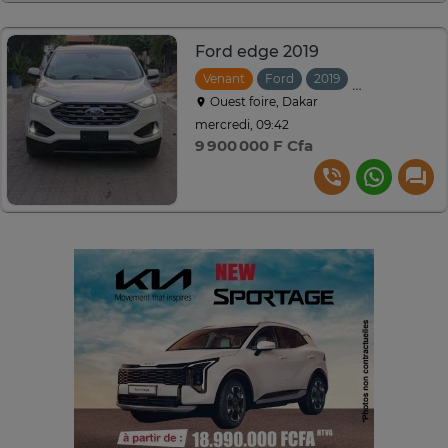
Ford edge 2019
Venant
Ford
2019
Automatique
Ouest foire, Dakar
mercredi, 09:42
9 900 000 F Cfa