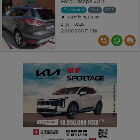
Ford Escape 2013
D'occasion
Ford
2013
Automati
Ouest foire, Dakar
21. juil., 09:28
2 000 000 F Cfa