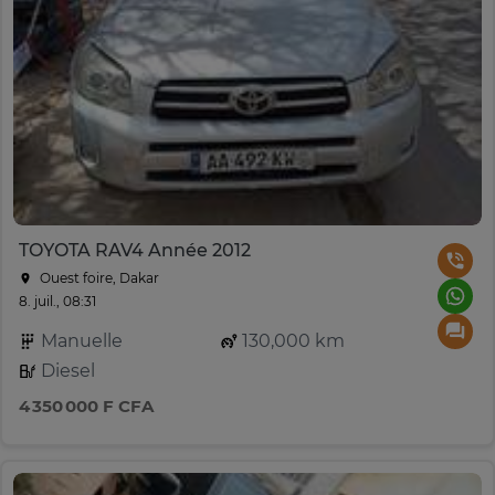
TOYOTA RAV4 Année 2012
Ouest foire, Dakar
8. juil., 08:31
Manuelle
130,000 km
Diesel
4 350 000 F CFA