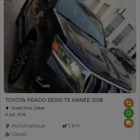
TOYOTA PRADO SERIE:TX ANNÉE 2018
Ouest foire, Dakar
6. juil., 10:16
Automatique
1 km
Diesel