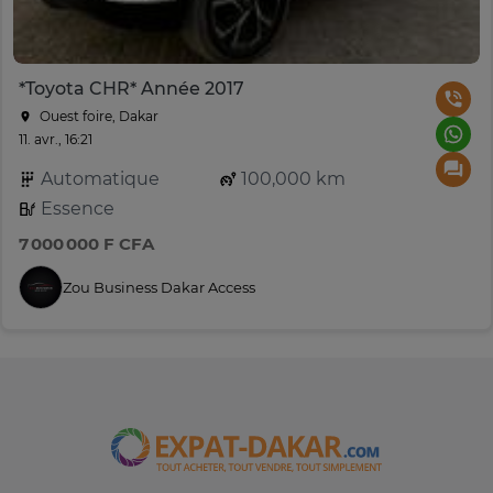
*Toyota CHR* Année 2017
Ouest foire, Dakar
11. avr., 16:21
Automatique
100,000 km
Essence
7 000 000 F CFA
Zou Business Dakar Access