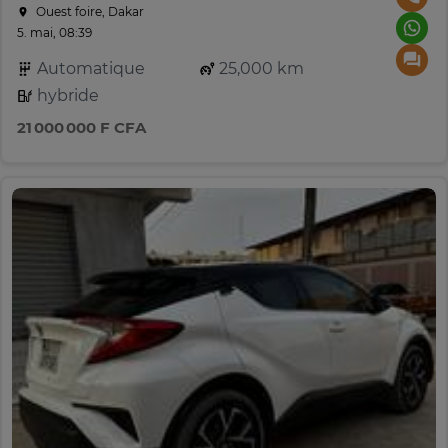
Ouest foire, Dakar
5. mai, 08:39
Automatique
25,000 km
hybride
21 000 000 F CFA