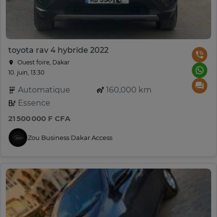
toyota rav 4 hybride 2022
Ouest foire, Dakar
10. juin, 13:30
Automatique
160,000 km
Essence
21 500 000 F CFA
Zou Business Dakar Access