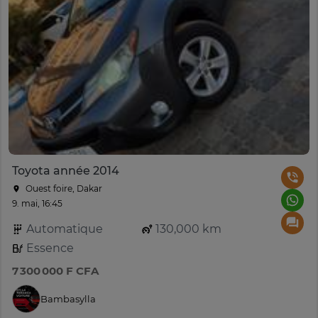
Toyota année 2014
Ouest foire, Dakar
9. mai, 16:45
Automatique
130,000 km
Essence
7 300 000 F CFA
Bambasylla