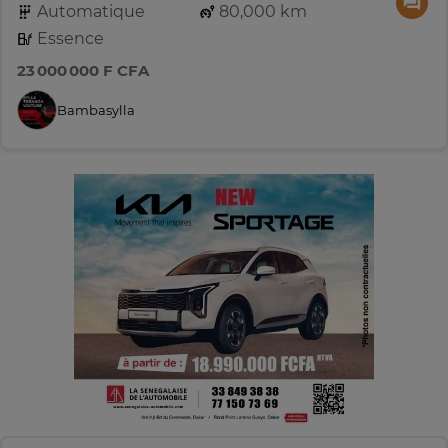
Automatique
80,000 km
Essence
23 000 000 F CFA
Bambasylla