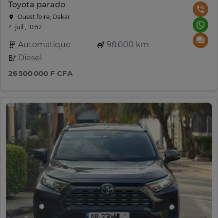
Toyota parado
Ouest foire, Dakar
4. juil., 10:52
Automatique
98,000 km
Diesel
26 500 000 F CFA