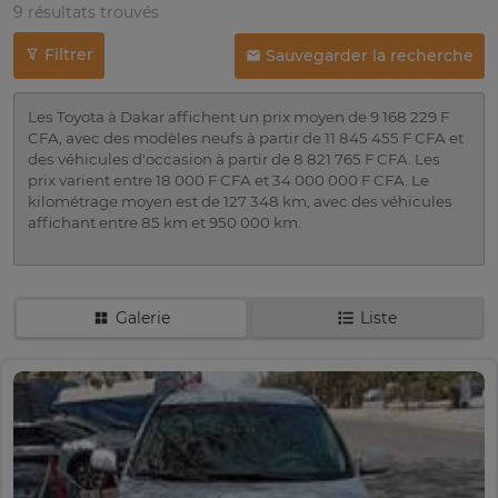
9 résultats trouvés
Filtrer
Sauvegarder la recherche
Les Toyota à Dakar affichent un prix moyen de 9 168 229 F
CFA, avec des modèles neufs à partir de 11 845 455 F CFA et
des véhicules d'occasion à partir de 8 821 765 F CFA. Les
prix varient entre 18 000 F CFA et 34 000 000 F CFA. Le
kilométrage moyen est de 127 348 km, avec des véhicules
affichant entre 85 km et 950 000 km.
Galerie
Liste