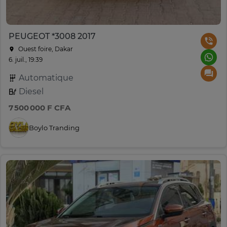
PEUGEOT *3008 2017
Ouest foire, Dakar
6. juil., 19:39
Automatique
Diesel
7 500 000 F CFA
Boylo Tranding