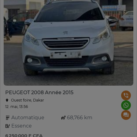
PEUGEOT 2008 Année 2015
Ouest foire, Dakar
12. mai, 13:56
Automatique
68,766 km
Essence
6 250 000 F CFA