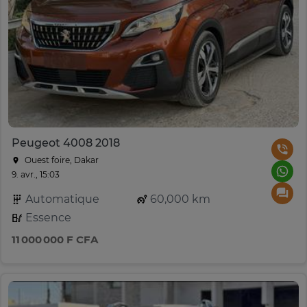
Peugeot 4008 2018
Ouest foire, Dakar
9. avr., 15:03
Automatique
60,000 km
Essence
11 000 000 F CFA