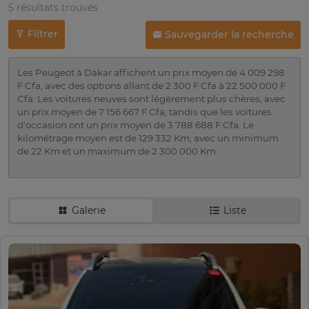
5 résultats trouvés
Filtrer
Sauvegarder la recherche
Les Peugeot à Dakar affichent un prix moyen de 4 009 298
F Cfa, avec des options allant de 2 300 F Cfa à 22 500 000 F
Cfa. Les voitures neuves sont légèrement plus chères, avec
un prix moyen de 7 156 667 F Cfa, tandis que les voitures
d'occasion ont un prix moyen de 3 788 688 F Cfa. Le
kilométrage moyen est de 129 332 Km, avec un minimum
de 22 Km et un maximum de 2 300 000 Km.
Galerie
Liste