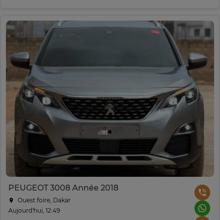
PEUGEOT 3008 Année 2018
Ouest foire, Dakar
Aujourd'hui, 12:49