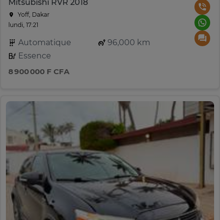
Mitsubishi RVR 2018
Yoff, Dakar
lundi, 17:21
Automatique
96,000 km
Essence
8 900 000 F CFA