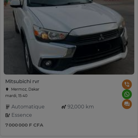
Mitsubichi rvr
Mermoz, Dakar
mardi, 15:40
Automatique
92,000 km
Essence
7 000 000 F CFA