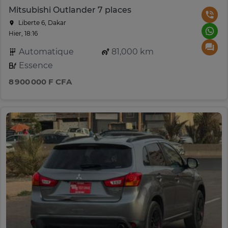
Mitsubishi Outlander 7 places
Liberte 6, Dakar
Hier, 18:16
Automatique
81,000 km
Essence
8 900 000 F CFA