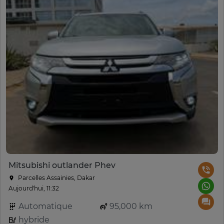
Mitsubishi outlander Phev
Parcelles Assainies, Dakar
Aujourd'hui, 11:32
Automatique
95,000 km
hybride