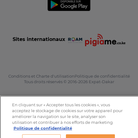
Sites internationaux
Conditions et Charte d'utilisation
Politique de confidentialité
Tous droits réservés © 2016-2026 Expat-Dakar
En cliquant sur « Accepter tous les cookies », vous
acceptez le stockage de cookies sur votre appareil pour
améliorer la navigation sur le site, analyser son
utilisation et contribuer à nos efforts de marketing.
Politique de confidentialité