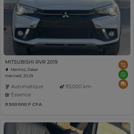
MITSUBISHI RVR 2019
Mermoz, Dakar
mercredi, 20:29
Automatique
93,000 km
Essence
8 500 000 F CFA