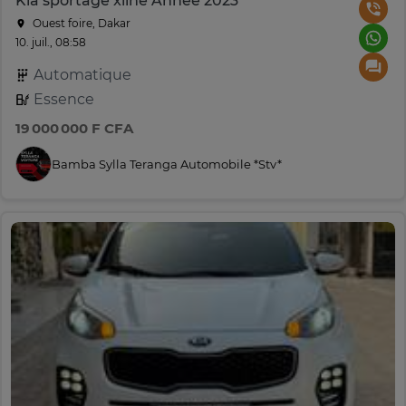
Kia sportage xline Année 2023
Ouest foire, Dakar
10. juil., 08:58
Automatique
Essence
19 000 000 F CFA
Bamba Sylla Teranga Automobile *Stv*