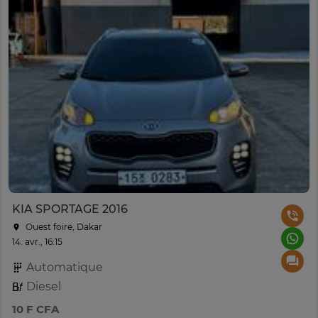
KIA SPORTAGE 2016
Ouest foire, Dakar
14. avr., 16:15
Automatique
Diesel
10 F CFA