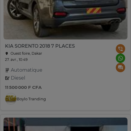
KIA SORENTO 2018 7 PLACES
Ouest foire, Dakar
27. avr., 10:49
Automatique
Diesel
11 500 000 F CFA
Boylo Tranding