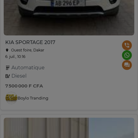
KIA SPORTAGE 2017
Ouest foire, Dakar
6. juil., 10:16
Automatique
Diesel
7 500 000 F CFA
Boylo Tranding