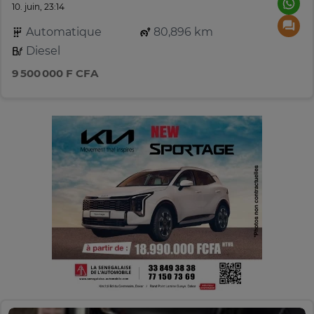
10. juin, 23:14
Automatique
80,896 km
Diesel
9 500 000 F CFA