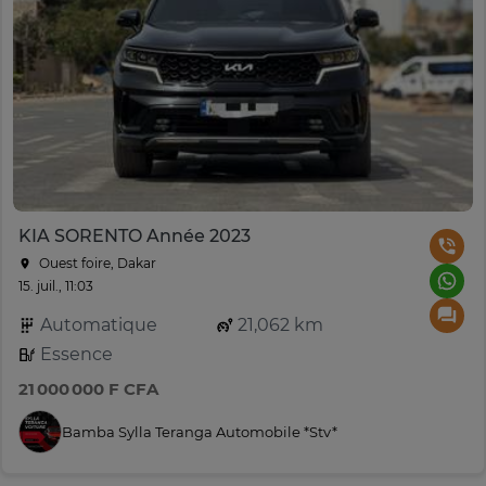
KIA SORENTO Année 2023
Ouest foire, Dakar
15. juil., 11:03
Automatique
21,062 km
Essence
21 000 000 F CFA
Bamba Sylla Teranga Automobile *Stv*