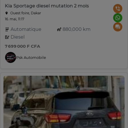
Kia Sportage diesel mutation 2 mois
Ouest foire, Dakar
16. mai, 11:17
Automatique
880,000 km
Diesel
7 699 000 F CFA
Psk Automobile