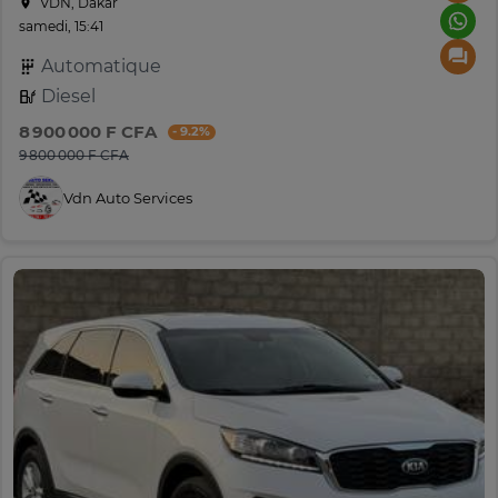
VDN, Dakar
samedi, 15:41
Automatique
Diesel
8 900 000 F CFA
- 9.2%
9 800 000 F CFA
Vdn Auto Services