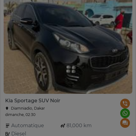
Kia Sportage SUV Noir
Diamniadio, Dakar
dimanche, 02:30
Automatique
81,000 km
Diesel