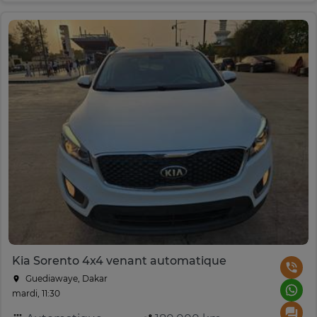
Kia Sorento 4x4 venant automatique
Guediawaye, Dakar
mardi, 11:30