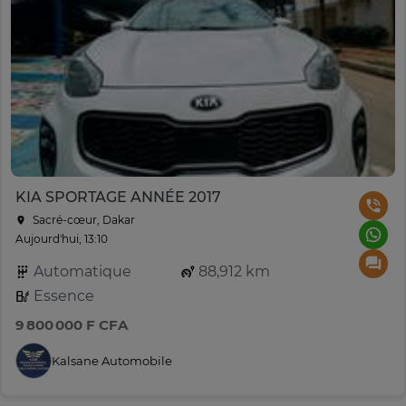
KIA SPORTAGE ANNÉE 2017
Sacré-cœur, Dakar
Aujourd'hui, 13:10
Automatique
88,912 km
Essence
9 800 000 F CFA
Kalsane Automobile