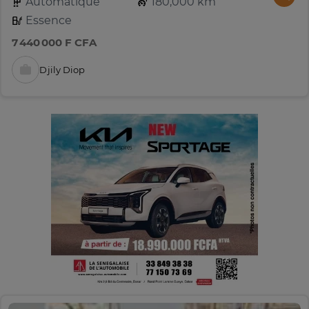
Automatique
180,000 km
Essence
7 440 000 F CFA
Djily Diop