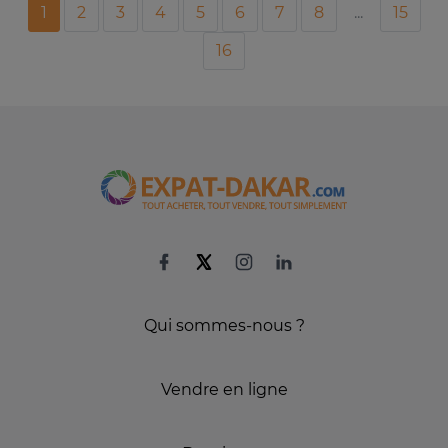
1
2
3
4
5
6
7
8
...
15
16
Qui sommes-nous ?
Vendre en ligne