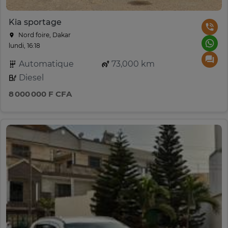
Kia sportage
Nord foire, Dakar
lundi, 16:18
Automatique
73,000 km
Diesel
8 000 000 F CFA