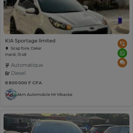
KIA Sportage limited
Sicap foire, Dakar
mardi, 13:48
Automatique
Diesel
8 800 000 F CFA
Akm Automobile Mr Mbacke