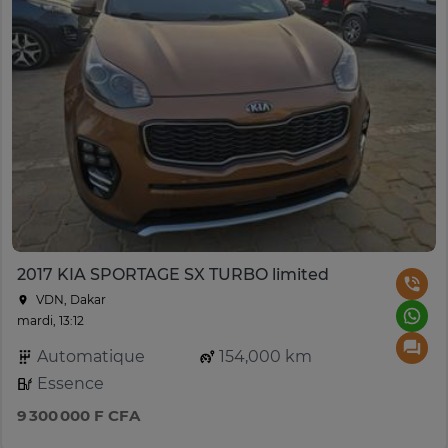
2017 KIA SPORTAGE SX TURBO limited
VDN, Dakar
mardi, 13:12
Automatique
154,000 km
Essence
9 300 000 F CFA