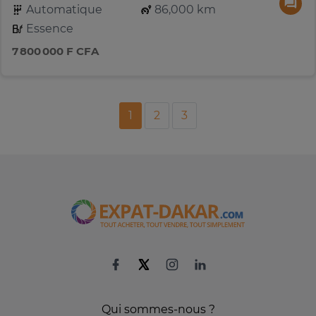
Automatique
86,000 km
Essence
7 800 000 F CFA
1
2
3
Qui sommes-nous ?