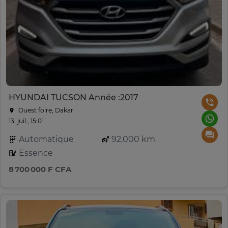
HYUNDAI TUCSON Année :2017
Ouest foire, Dakar
13. juil., 15:01
Automatique
92,000 km
Essence
8 700 000 F CFA