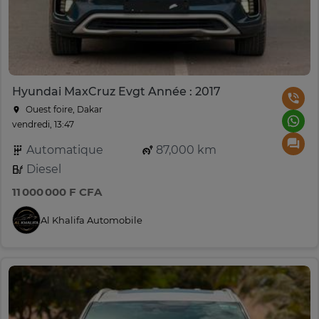
Hyundai MaxCruz Evgt Année : 2017
Ouest foire, Dakar
vendredi, 13:47
Automatique
87,000 km
Diesel
11 000 000 F CFA
Al Khalifa Automobile