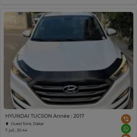
HYUNDAI TUCSON Année : 2017
Ouest foire, Dakar
7. juil., 20:44