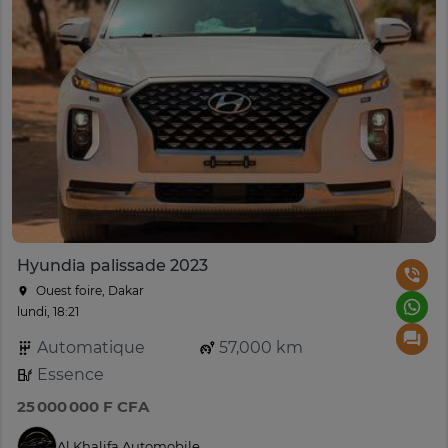
Hyundia palissade 2023
Ouest foire, Dakar
lundi, 18:21
Automatique
57,000 km
Essence
25 000 000 F CFA
Al Khalifa Automobile