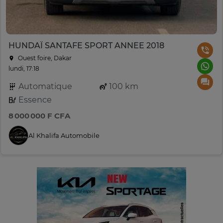
HUNDAÏ SANTAFE SPORT ANNEE 2018
Ouest foire, Dakar
lundi, 17:18
Automatique
100 km
Essence
8 000 000 F CFA
Al Khalifa Automobile