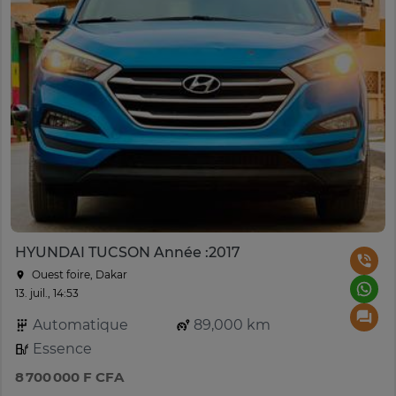
HYUNDAI TUCSON Année :2017
Ouest foire, Dakar
13. juil., 14:53
Automatique
89,000 km
Essence
8 700 000 F CFA