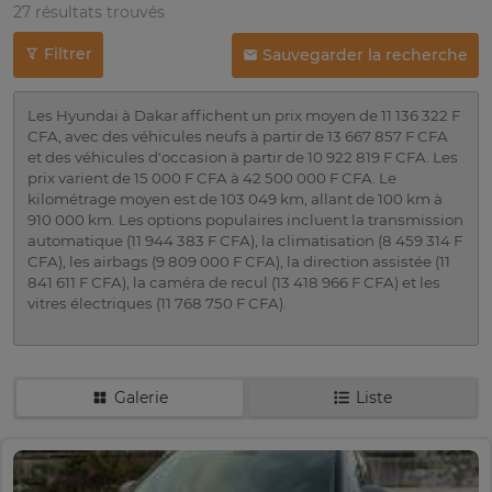
27 résultats trouvés
Filtrer
Sauvegarder la recherche
Les Hyundai à Dakar affichent un prix moyen de 11 136 322 F
CFA, avec des véhicules neufs à partir de 13 667 857 F CFA
et des véhicules d'occasion à partir de 10 922 819 F CFA. Les
prix varient de 15 000 F CFA à 42 500 000 F CFA. Le
kilométrage moyen est de 103 049 km, allant de 100 km à
910 000 km. Les options populaires incluent la transmission
automatique (11 944 383 F CFA), la climatisation (8 459 314 F
CFA), les airbags (9 809 000 F CFA), la direction assistée (11
841 611 F CFA), la caméra de recul (13 418 966 F CFA) et les
vitres électriques (11 768 750 F CFA).
Galerie
Liste