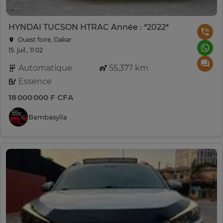
HYNDAI TUCSON HTRAC Année : *2022*
Ouest foire, Dakar
15. juil., 11:02
Automatique
55,377 km
Essence
18 000 000 F CFA
Bambasylla