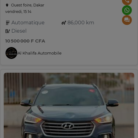
Ouest foire, Dakar
vendredi, 15:14
Automatique
86,000 km
Diesel
10 500 000 F CFA
Al Khalifa Automobile