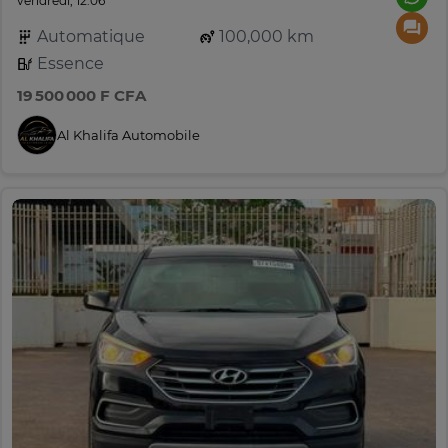
vendredi, 12:06
Automatique
100,000 km
Essence
19 500 000 F CFA
Al Khalifa Automobile