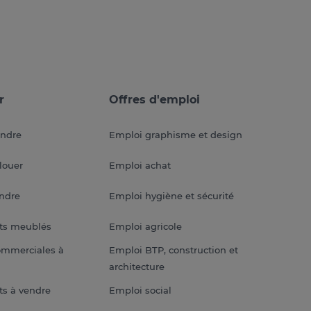
r
Offres d'emploi
endre
Emploi graphisme et design
louer
Emploi achat
endre
Emploi hygiène et sécurité
ts meublés
Emploi agricole
ommerciales à
Emploi BTP, construction et
architecture
s à vendre
Emploi social