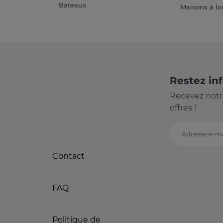
Bateaux
Maisons à lo
Restez in
Recevez notr
offres !
Adresse e-ma
Contact
FAQ
Politique de