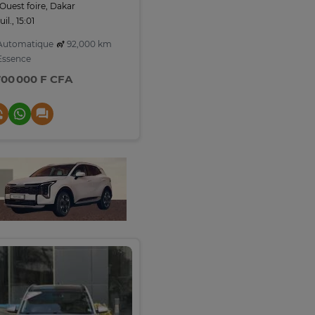
Ouest foire, Dakar
juil., 15:01
utomatique
92,000 km
ssence
700 000 F CFA