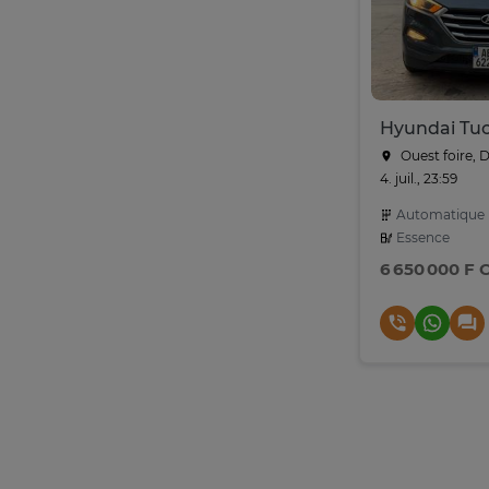
Hyundai Tu
Ouest foire, 
4. juil., 23:59
Automatique
Essence
6 650 000 F 