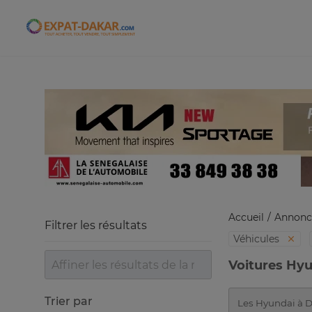
Expat-Dakar
Accueil
Annonc
Filtrer les résultats
Véhicules
Voitures Hyu
Trier par
Les Hyundai à Da