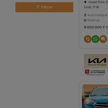
Ouest foire, 
Filtrer
lundi, 17:18
Automatique
Essence
8 000 000 F 