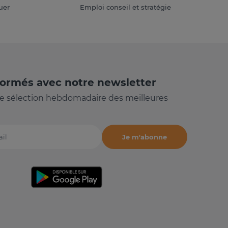
uer
Emploi conseil et stratégie
formés avec notre newsletter
e sélection hebdomadaire des meilleures
Je m'abonne
il