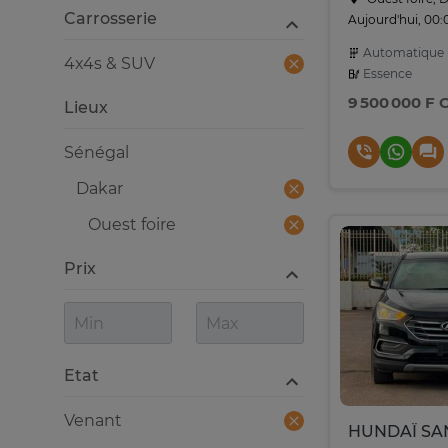
Carrosserie
Aujourd'hui, 00:
Automatique
4x4s & SUV
Essence
9 500 000 F 
Lieux
Sénégal
Dakar
Ouest foire
Prix
Etat
Venant