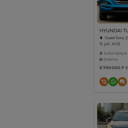
Ouest foire, 
13. juil., 14:53
Automatique
Essence
8 700 000 F 