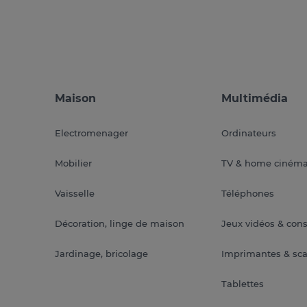
Maison
Multimédia
Electromenager
Ordinateurs
Mobilier
TV & home ciném
Vaisselle
Téléphones
Décoration, linge de maison
Jeux vidéos & con
Jardinage, bricolage
Imprimantes & sc
Tablettes