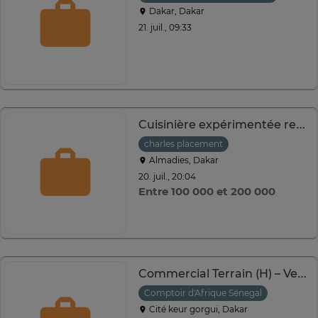
Dakar, Dakar
21. juil., 09:33
Cuisinière expérimentée recherchée – Almadies
charles placement
Almadies, Dakar
20. juil., 20:04
Entre 100 000 et 200 000
Commercial Terrain (H) – Vente de matériaux de construction
Comptoir d'Afrique Sénegal
Cité keur gorgui, Dakar