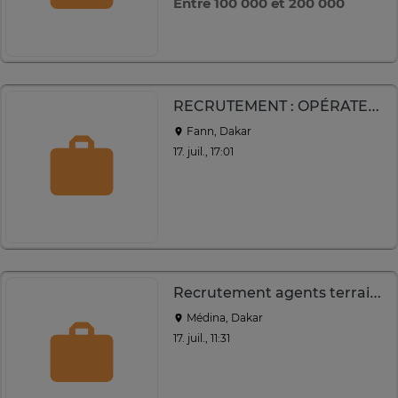
Entre 100 000 et 200 000
RECRUTEMENT : OPÉRATEUR DE SAISIE (H/F)
Fann, Dakar
17. juil., 17:01
Recrutement agents terrain Orange
Médina, Dakar
17. juil., 11:31