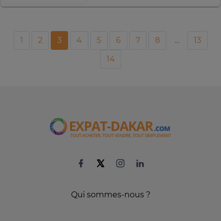
1
2
3
4
5
6
7
8
...
13
14
Qui sommes-nous ?