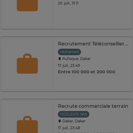
20. juil., 15:11
Recrutement Téléconseiller centre d'appel
Mohamed
Rufisque, Dakar
17. juil., 23:49
Entre 100 000 et 200 000
Recrute commerciale terrain
OCELESTE SAS
Dakar, Dakar
17. juil., 23:48