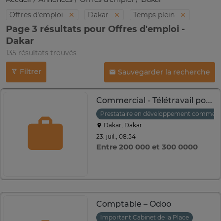
Offres d'emploi
Dakar
Temps plein
Page 3 résultats pour Offres d'emploi -
Dakar
135 résultats trouvés
Filtrer
Sauvegarder la recherche
Commercial - Télétravail possible
Prestataire en développement commerc
Dakar, Dakar
23. juil., 08:54
Entre 200 000 et 300 0000
Comptable – Odoo
Important Cabinet de la Place