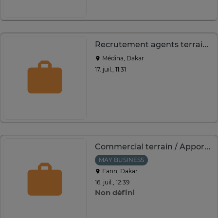
Recrutement agents terrain Orange
Médina, Dakar
17. juil., 11:31
Commercial terrain / Apporteur d'affaires
MAY BUSINESS
Fann, Dakar
16. juil., 12:39
Non défini