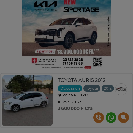
TOYOTA AURIS 2012
D'occasion
Toyota
2012
Manuell
Point-e, Dakar
10. avr., 20:32
3 600 000 F Cfa