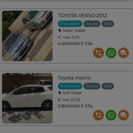
TOYOTA VERSO 2012
D'occasion
Toyota
2012
Manuell
Dakar, Dakar
12. mai, 11:20
4 200 000 F Cfa
Toyota matrix
D'occasion
Toyota
2013
Manuell
Golf, Dakar
8. mai, 22:26
2 800 000 F Cfa