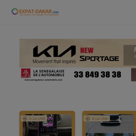
Expat-Dakar
A LA UNE
A LA UNE