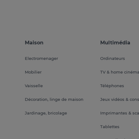
Maison
Multimédia
Electromenager
Ordinateurs
Mobilier
TV & home ciném
Vaisselle
Téléphones
Décoration, linge de maison
Jeux vidéos & con
Jardinage, bricolage
Imprimantes & sc
Tablettes