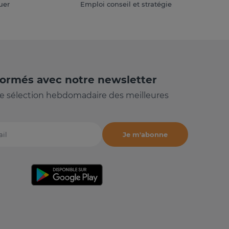
uer
Emploi conseil et stratégie
formés avec notre newsletter
e sélection hebdomadaire des meilleures
Je m'abonne
il