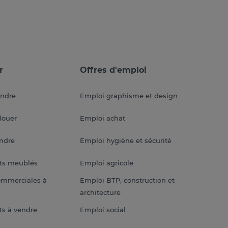
r
Offres d'emploi
endre
Emploi graphisme et design
louer
Emploi achat
endre
Emploi hygiène et sécurité
ts meublés
Emploi agricole
ommerciales à
Emploi BTP, construction et
architecture
s à vendre
Emploi social