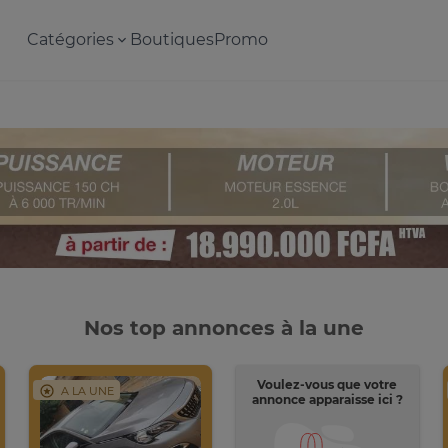
Catégories
Boutiques
Promo
Nos top annonces à la une
Voulez-vous que votre
A LA UNE
annonce apparaisse ici ?