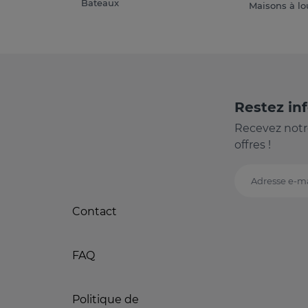
Bateaux
Maisons à lo
Restez in
Recevez notr
offres !
Adresse e-ma
Contact
FAQ
Politique de