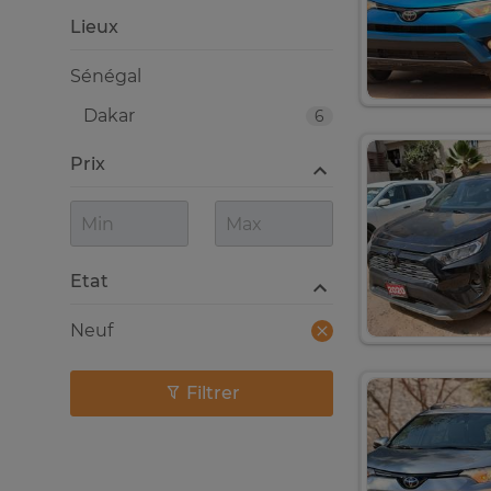
Lieux
Sénégal
Dakar
6
Prix
Etat
Neuf
Filtrer