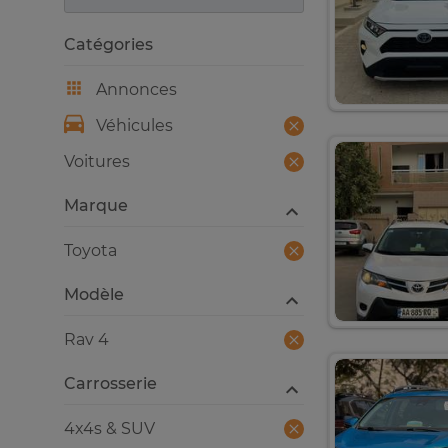
Catégories
Annonces
Véhicules
Voitures
Marque
Toyota
Modèle
Rav 4
Carrosserie
4x4s & SUV