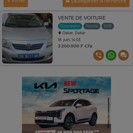
Filtrer
Sauvegarder la recherche
VENTE DE VOITURE
D'occasion
Toyota
2013
Manuell
Dakar, Dakar
18. juin, 14:03
3 200 000 F Cfa