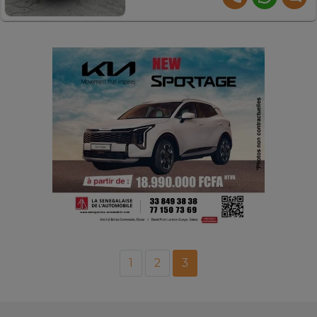
1
2
3