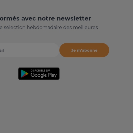
formés avec notre newsletter
e sélection hebdomadaire des meilleures
Je m'abonne
il