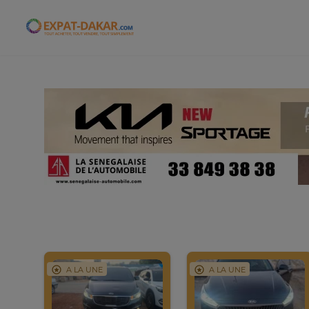
Expat-Dakar
A LA UNE
A LA UNE