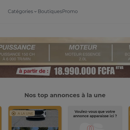
Catégories
Boutiques
Promo
Nos top annonces à la une
Voulez-vous que votre
A LA UNE
annonce apparaisse ici ?