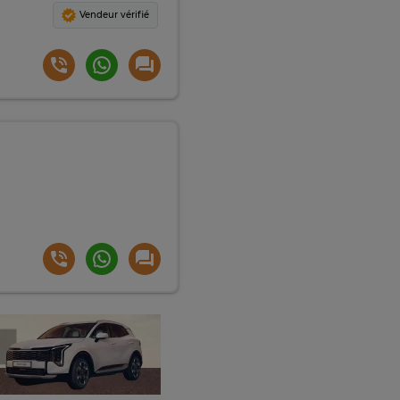
Vendeur vérifié