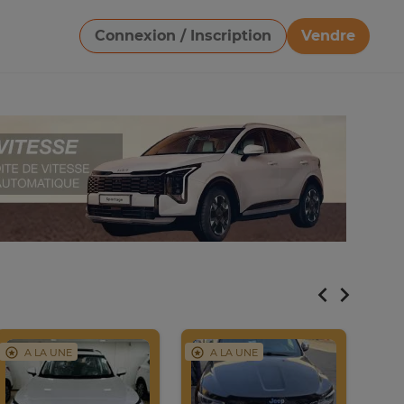
Connexion / Inscription
Vendre
Télécharger une image
A LA UNE
A LA UNE