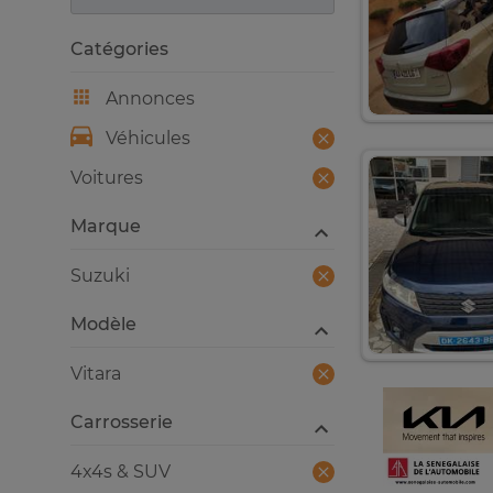
Catégories
Annonces
Véhicules
Voitures
Marque
Suzuki
Modèle
Vitara
Carrosserie
4x4s & SUV