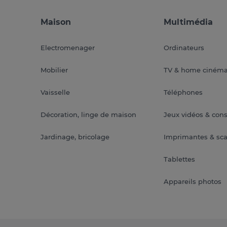
Maison
Multimédia
Electromenager
Ordinateurs
Mobilier
TV & home ciném
Vaisselle
Téléphones
Décoration, linge de maison
Jeux vidéos & con
Jardinage, bricolage
Imprimantes & sc
Tablettes
Appareils photos