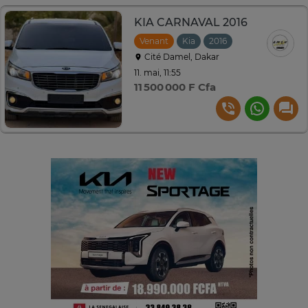
KIA CARNAVAL 2016
Venant
Kia
2016
Automatique
Cité Damel, Dakar
11. mai, 11:55
11 500 000 F Cfa