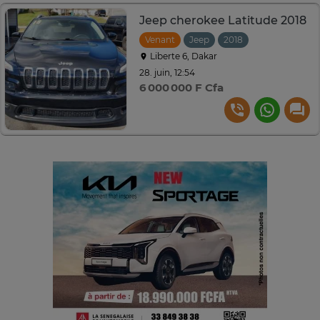
Jeep cherokee Latitude 2018
Venant
Jeep
2018
Automatique
Liberte 6, Dakar
28. juin, 12:54
6 000 000 F Cfa