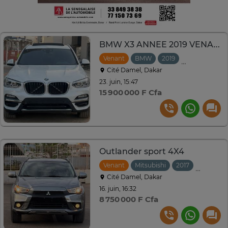
BMW X3 ANNEE 2019 VENANT
Venant
BMW
2019
Automatique
Cité Damel, Dakar
23. juin, 15:47
15 900 000 F Cfa
Outlander sport 4X4
Venant
Mitsubishi
2017
Automat
Cité Damel, Dakar
16. juin, 16:32
8 750 000 F Cfa