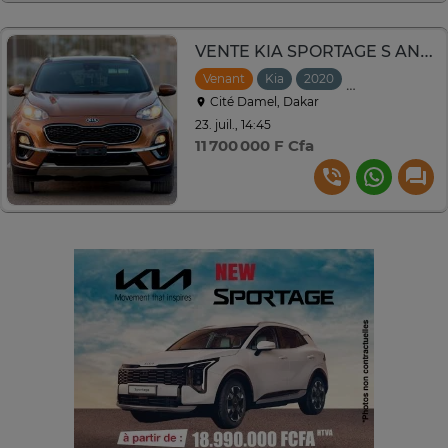
VENTE KIA SPORTAGE S ANNEE 2020 VENANT
Venant
Kia
2020
Automatique
Cité Damel, Dakar
23. juil., 14:45
11 700 000 F Cfa