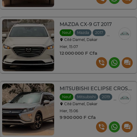
MAZDA CX-9 GT 2017
Neuf
Mazda
2017
Automatique
Cité Damel, Dakar
Hier, 15:07
12 000 000 F Cfa
MITSUBISHI ECLIPSE CROSS 2019 1.5L 4x4
Neuf
Mitsubishi
2019
Automatiq
Cité Damel, Dakar
Hier, 15:06
9 900 000 F Cfa