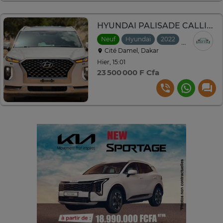
HYUNDAI PALISADE CALLIGRAPHIE 2022
Neuf
Hyundai
2022
Automatiqu
Cité Damel, Dakar
Hier, 15:01
23 500 000 F Cfa