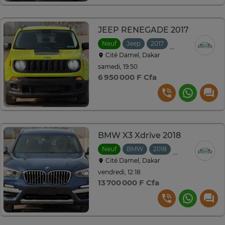
JEEP RENEGADE 2017
Neuf
Jeep
2017
Automatique
Cité Damel, Dakar
samedi, 19:50
6 950 000 F Cfa
BMW X3 Xdrive 2018
Neuf
BMW
2018
Automatique
Cité Damel, Dakar
vendredi, 12:18
13 700 000 F Cfa