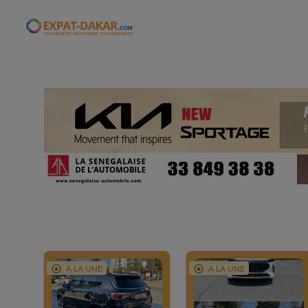
Expat-Dakar
A LA UNE
A LA UNE