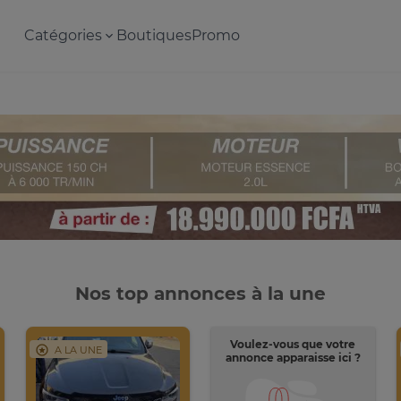
Catégories
Boutiques
Promo
Nos top annonces à la une
Voulez-vous que votre
A LA UNE
annonce apparaisse ici ?