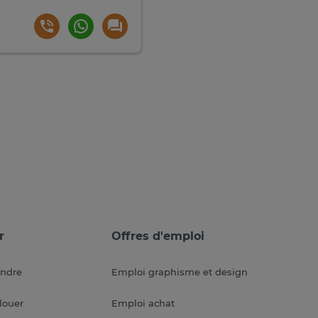
r
Offres d'emploi
endre
Emploi graphisme et design
louer
Emploi achat