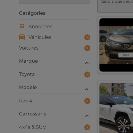
tandis que ceux
Catégories
Annonces
Véhicules
Voitures
Marque
Toyota
Modèle
Rav 4
Carrosserie
4x4s & SUV