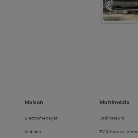
Maison
Multimédia
Electromenager
Ordinateurs
Mobilier
TV & home ciném