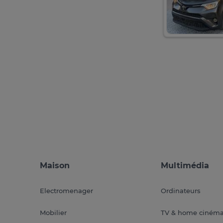
Maison
Multimédia
Electromenager
Ordinateurs
Mobilier
TV & home ciném