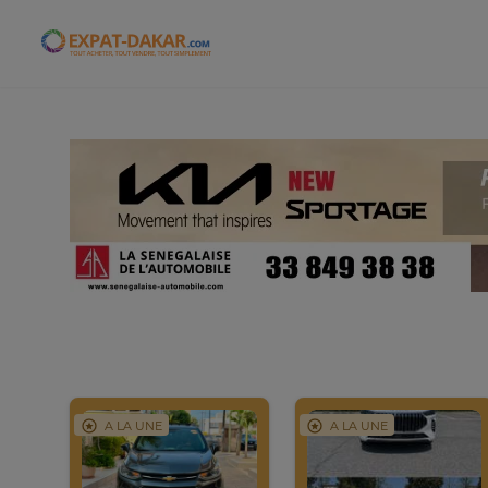
Expat-Dakar
A LA UNE
A LA UNE