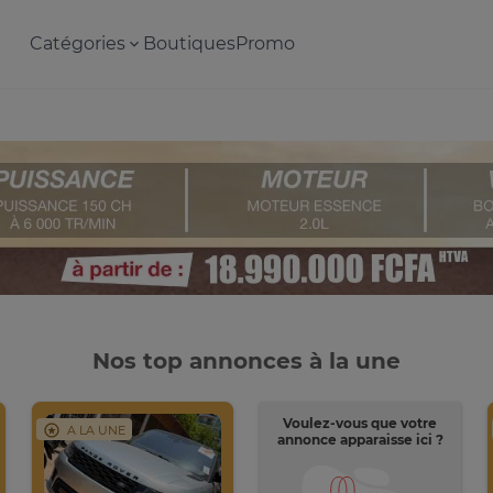
Catégories
Boutiques
Promo
Nos top annonces à la une
Voulez-vous que votre
A LA UNE
annonce apparaisse ici ?