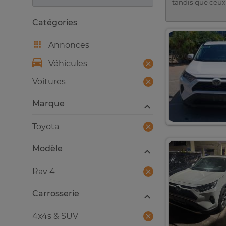
tandis que ceux
Catégories
Annonces
Véhicules
Voitures
Marque
Toyota
Modèle
Rav 4
Carrosserie
4x4s & SUV