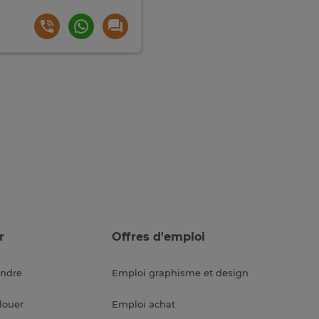
r
Offres d'emploi
endre
Emploi graphisme et design
louer
Emploi achat