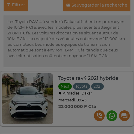
Filtrer
Sauvegarder la recherche
Les Toyota RAV-4 à vendre à Dakar affichent un prix moyen
de 10.2M F Cfa, avec les modèles plus récents atteignant
21.8M F Cfa. Les voitures d'occasion se situent autour de
10M F Cfa. La majorité des véhicules ont environ 112,000 km
au compteur. Les modèles équipés de transmission
automatique sont à environ 11.4M F Cfa, tandis que ceux
avec climatisation coûtent en moyenne 11.8M F Cfa.
Toyota rav4 2021 hybride
Neuf
Toyota
2021
Automatique
Almadies, Dakar
mercredi, 09:45
22 000 000 F Cfa