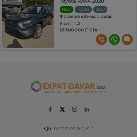
Toyota RAV4 2020
Neuf
Toyota
2020
Automatique
Liberte 6 extension, Dakar
9. avr., 14:21
18 500 000 F Cfa
Qui sommes-nous ?