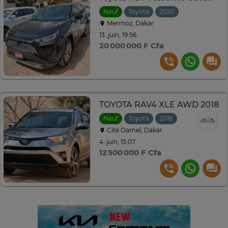
Neuf
Toyota
2020
Automatique
Mermoz, Dakar
13. juin, 19:56
20 000 000 F Cfa
TOYOTA RAV4 XLE AWD 2018
Neuf
Toyota
2018
Automatique
Cité Damel, Dakar
4. juin, 15:07
12 500 000 F Cfa