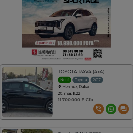
TOYOTA RAV4 (4x4)
Neuf
Toyota
2017
Automatique
Mermoz, Dakar
20. mai, 11:22
11 700 000 F Cfa