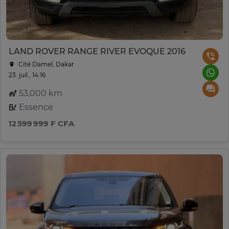
LAND ROVER RANGE RIVER EVOQUE 2016
Cité Damel, Dakar
23. juil., 14:16
53,000 km
Essence
12 599 999 F CFA