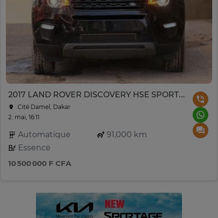
2017 LAND ROVER DISCOVERY HSE SPORT FULL OPTION
Cité Damel, Dakar
2. mai, 16:11
Automatique
91,000 km
Essence
10 500 000 F CFA