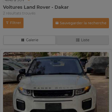
4x4s & SUV
Voitures Land Rover - Dakar
2 résultats trouvés
Filtrer
Sauvegarder la recherche
Galerie
Liste