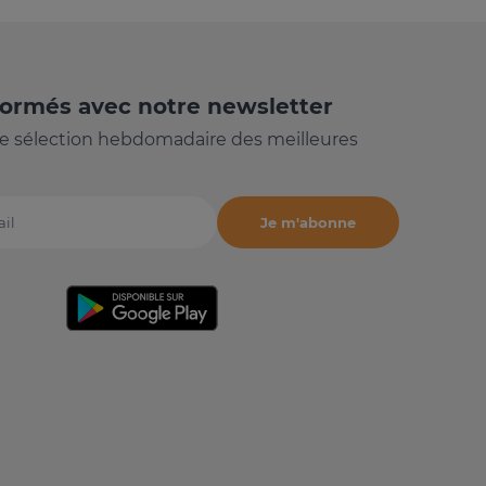
formés avec notre newsletter
e sélection hebdomadaire des meilleures
Je m'abonne
il