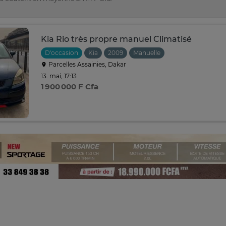
Kia Rio très propre manuel Climatisé
D'occasion
Kia
2009
Manuelle
Parcelles Assainies, Dakar
13. mai, 17:13
1 900 000 F Cfa