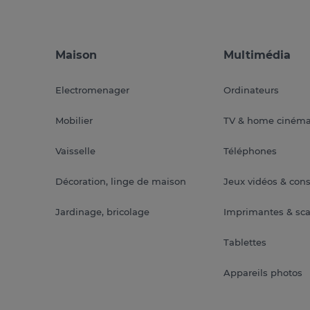
Maison
Multimédia
Electromenager
Ordinateurs
Mobilier
TV & home ciném
Vaisselle
Téléphones
Décoration, linge de maison
Jeux vidéos & con
Jardinage, bricolage
Imprimantes & sc
Tablettes
Appareils photos