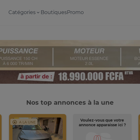
Catégories
Boutiques
Promo
Nos top annonces à la une
Voulez-vous que votre
A LA UNE
annonce apparaisse ici ?