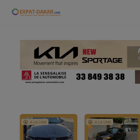
Expat-Dakar
A LA UNE
A LA UNE