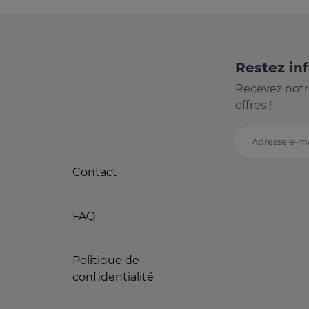
Restez in
Recevez notr
offres !
Adresse e-ma
Contact
FAQ
Politique de
confidentialité