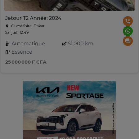
Jetour T2 Année: 2024
Ouest foire, Dakar
23. juil., 12:49
Automatique
51,000 km
Essence
25 000 000 F CFA