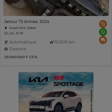
Jetour T2 Année: 2024
Ouest foire, Dakar
23. juil., 12:49
Automatique
51,000 km
Essence
25 000 000 F CFA