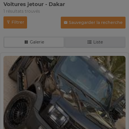
Voitures jetour - Dakar
1 résultats trouvés
Filtrer
Sauvegarder la recherche
Galerie
Liste