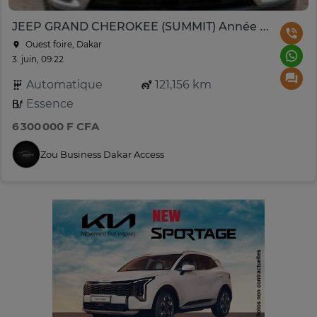
JEEP GRAND CHEROKEE (SUMMIT) Année 2016
Ouest foire, Dakar
3. juin, 09:22
Automatique
121,156 km
Essence
6 300 000 F CFA
Zou Business Dakar Access