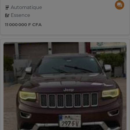
Automatique
Essence
11 000 000 F CFA