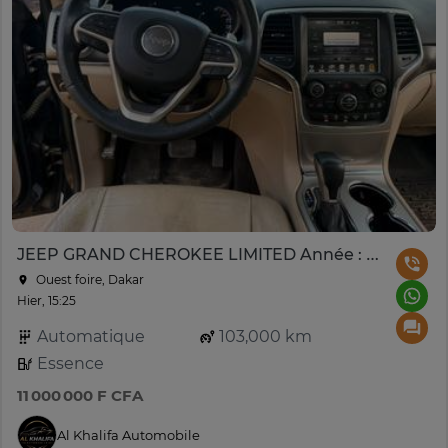
JEEP GRAND CHEROKEE LIMITED Année : 2017
Ouest foire, Dakar
Hier, 15:25
Automatique
103,000 km
Essence
11 000 000 F CFA
Al Khalifa Automobile