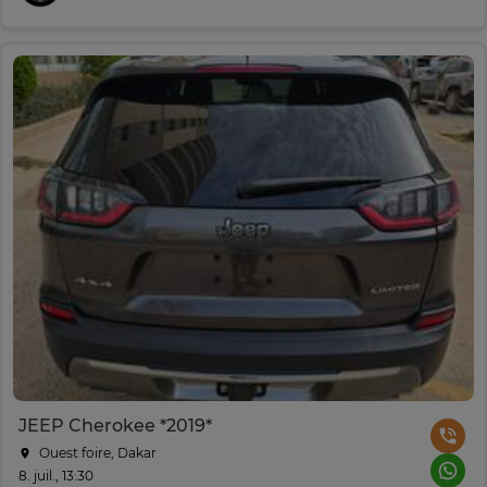
JEEP Cherokee *2019*
Ouest foire, Dakar
8. juil., 13:30