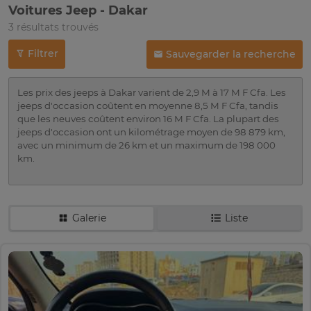
Voitures Jeep - Dakar
3 résultats trouvés
Filtrer
Sauvegarder la recherche
Les prix des jeeps à Dakar varient de 2,9 M à 17 M F Cfa. Les
jeeps d'occasion coûtent en moyenne 8,5 M F Cfa, tandis
que les neuves coûtent environ 16 M F Cfa. La plupart des
jeeps d'occasion ont un kilométrage moyen de 98 879 km,
avec un minimum de 26 km et un maximum de 198 000
km.
Galerie
Liste