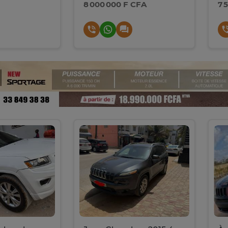
8 000 000 F CFA
7 