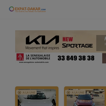
Expat-Dakar
A LA UNE
A LA UNE