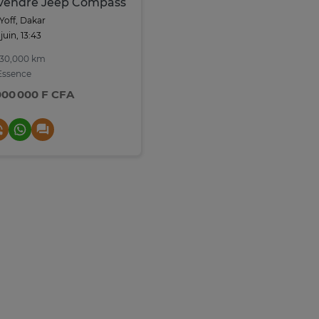
vendre Jeep Compass
Yoff, Dakar
 juin, 13:43
30,000 km
ssence
000 000 F CFA