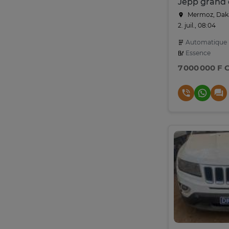
Jepp grand
Mermoz, Dak
2. juil., 08:04
Automatique
Essence
7 000 000 F 