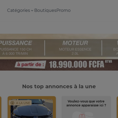
Catégories
Boutiques
Promo
Nos top annonces à la une
Voulez-vous que votre
A LA UNE
annonce apparaisse ici ?