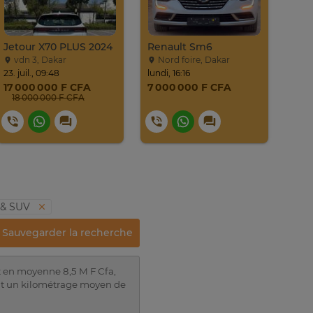
Jetour X70 PLUS 2024
Renault Sm6
Hyu
vdn 3, Dakar
Nord foire, Dakar
Di
23. juil., 09:48
lundi, 16:16
Hier,
17 000 000 F CFA
7 000 000 F CFA
6 7
18 000 000 F CFA
 & SUV
Sauvegarder la recherche
nt en moyenne 8,5 M F Cfa,
ont un kilométrage moyen de