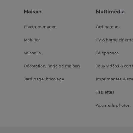
Maison
Multimédia
Electromenager
Ordinateurs
Mobilier
TV & home ciném
Vaisselle
Téléphones
Décoration, linge de maison
Jeux vidéos & con
Jardinage, bricolage
Imprimantes & sc
Tablettes
Appareils photos