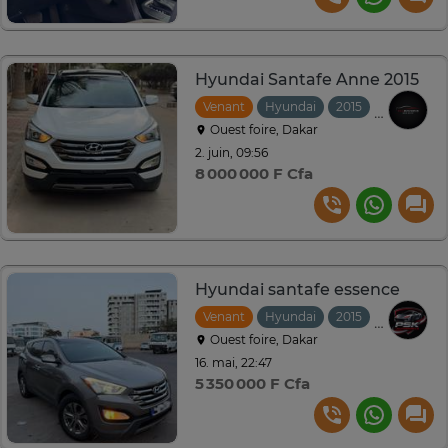
Hyundai Santafe Anne 2015
Venant
Hyundai
2015
Automati
Ouest foire, Dakar
2. juin, 09:56
8 000 000 F Cfa
Hyundai santafe essence
Venant
Hyundai
2015
Automati
Ouest foire, Dakar
16. mai, 22:47
5 350 000 F Cfa