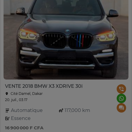
VENTE 2018 BMW X3 XDRIVE 30i
Cité Damel, Dakar
20. juil., 03:17
Automatique
117,000 km
Essence
16 900 000 F CFA