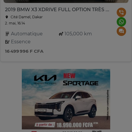
2019 BMW X3 XDRIVE FULL OPTION TRÈS PROPRE
Cité Damel, Dakar
2. mai, 16:14
Automatique
105,000 km
Essence
16 499 996 F CFA