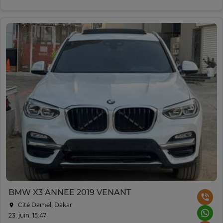
BMW X3 ANNEE 2019 VENANT
Cité Damel, Dakar
23. juin, 15:47