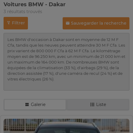
Voitures BMW - Dakar
3 résultats trouvés
Filtrer
Sauvegarder la recherche
Les BMW d'occasion à Dakar sont en moyenne de 12 M F
Cfa, tandis que les neuves peuvent atteindre 30 M F Cfa. Les
prix varient de 800 000 F Cfa à 62 M F Cfa. Le kilométrage
moyen est de 96 250 km, avec un minimum de 21 000 km et
un maximum de 164 000 km. De nombreuses BMW sont
équipées de la climatisation (33 %), d'airbags (29 %), de la
direction assistée (17 %), d'une caméra de recul (24 %) et de
vitres électriques (26 %).
Galerie
Liste