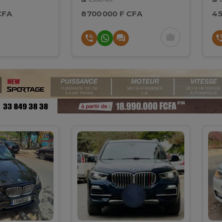
CFA
8 700 000 F CFA
4 