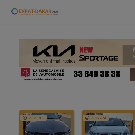
Expat-Dakar
A LA UNE
A LA UNE