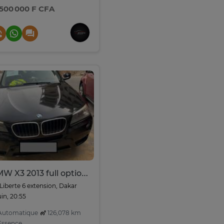
 500 000 F CFA
BMW X3 2013 full option cuir spacieux jantes alliage
Liberte 6 extension, Dakar
juin, 20:55
utomatique
126,078 km
ssence