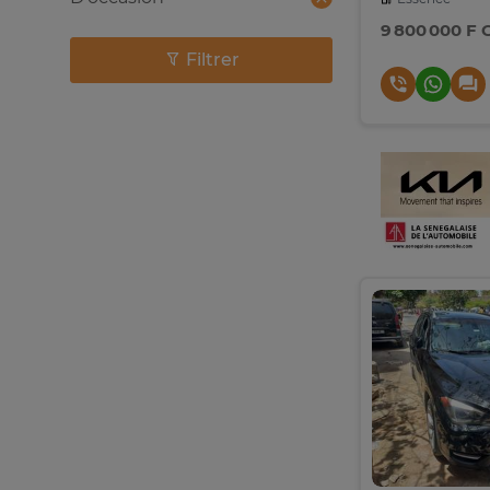
9 800 000 F 
Filtrer