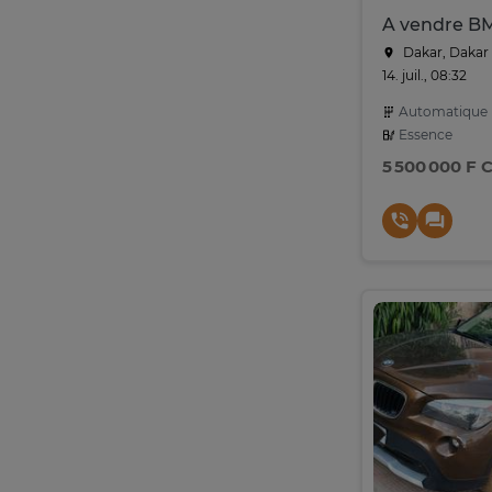
A vendre B
Dakar, Dakar
14. juil., 08:32
Automatique
Essence
5 500 000 F 