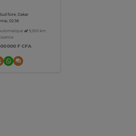
Sud foire, Dakar
 mai, 02:56
utomatique
9,300 km
ssence
500 000 F CFA