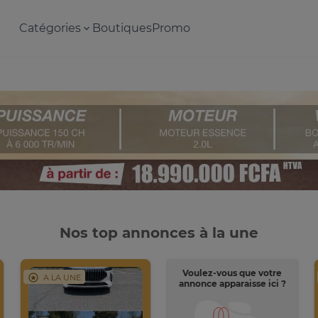
Catégories
Boutiques
Promo
Nos top annonces à la une
Voulez-vous que votre
A LA UNE
annonce apparaisse ici ?