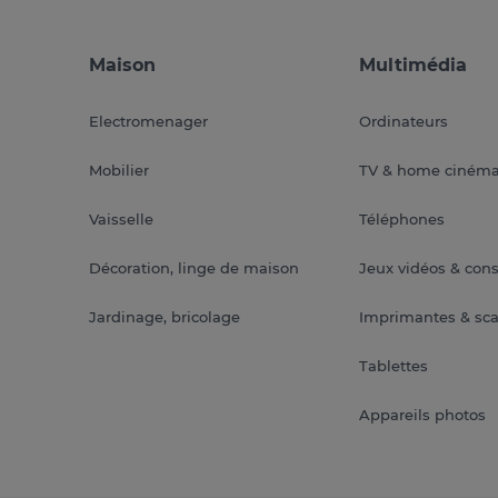
Maison
Multimédia
Electromenager
Ordinateurs
Mobilier
TV & home ciném
Vaisselle
Téléphones
Décoration, linge de maison
Jeux vidéos & con
Jardinage, bricolage
Imprimantes & sc
Tablettes
Appareils photos